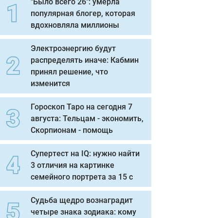
"Было всего 26": умерла
популярная блогер, которая
вдохновляла миллионы
Электроэнергию будут
распределять иначе: Кабмин
принял решение, что
изменится
Гороскоп Таро на сегодня 7
августа: Тельцам - экономить,
Скорпионам - помощь
Супертест на IQ: нужно найти
3 отличия на картинке
семейного портрета за 15 с
Судьба щедро вознаградит
четыре знака зодиака: кому