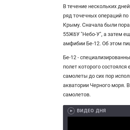
В течение нескольких дне
ряд точечных операций по
Крыму. Сначала были пор
55Ж6У "Небо-У", а затем е
амфибии Бе-12. Об этом п
Бе-12 - специализированн
полет которого состоялся е
самолеты до сих пор испо
акватории Черного моря. В
самолетов.
ВИДЕО ДНЯ