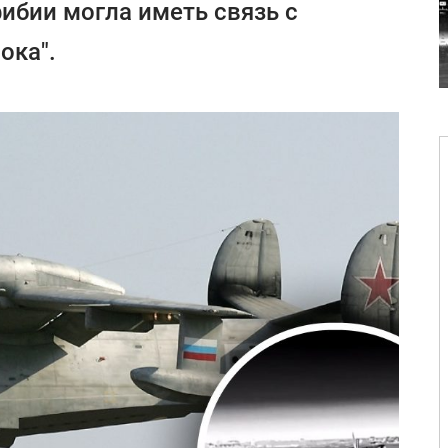
бии могла иметь связь с
ока".