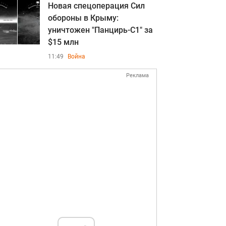
Новая спецоперация Сил
обороны в Крыму:
уничтожен "Панцирь-С1" за
$15 млн
11:49
Война
Реклама