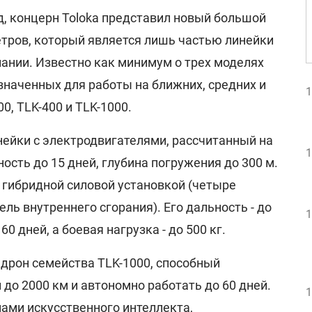
д
, концерн Toloka представил новый большой
етров, который является лишь частью линейки
ании. Известно как минимум о трех моделях
значенных для работы на ближних, средних и
1
0, TLK-400 и TLK-1000.
ейки с электродвигателями, рассчитанный на
1
ость до 15 дней, глубина погружения до 300 м.
 гибридной силовой установкой (четыре
ль внутреннего сгорания). Его дальность - до
1
60 дней, а боевая нагрузка - до 500 кг.
рон семейства TLK-1000, способный
 до 2000 км и автономно работать до 60 дней.
1
ми искусственного интеллекта,