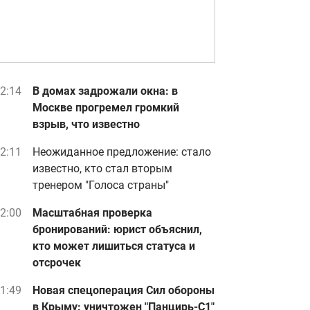
2:14
В домах задрожали окна: в
Москве прогремел громкий
взрыв, что известно
2:11
Неожиданное предложение: стало
известно, кто стал вторым
тренером "Голоса страны"
2:00
Масштабная проверка
бронирований: юрист объяснил,
кто может лишиться статуса и
отсрочек
1:49
Новая спецоперация Сил обороны
в Крыму: уничтожен "Панцирь-С1"