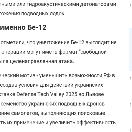
тными или гидроакустическими детонаторами
1
тожения подводных лодок.
 именно Бе-12
 отметили, что уничтожение Бе-12 выглядит не
 операции могут иметь формат "свободной
 была целенаправленная атака.
ческий мотив - уменьшить возможности РФ в
1
создав условия для действий украинских
тавке Defense Tech Valley 2025 во Львове
семейство украинских подводных дронов
1
жение самолетов, выполняющих поисковые
ить их применение и увеличить эффективность
1