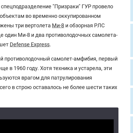
й спецподразделение "Призраки" ГУР провело
 объектам во временно оккупированном
ажены три вертолета
Ми-8
и обзорная РЛС
ще один Ми-8 и два противолодочных самолета-
ишет
Defense Express
.
ый противолодочный самолет-амфибия, первый
ще в 1960 году. Хотя техника и устарела, эти
льзуются врагом для патрулирования
сего в строю оставалось не более шести таких