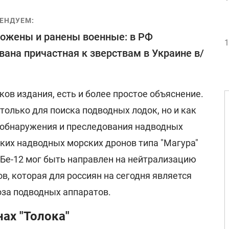
ЕНДУЕМ:
ожены и ранены военные: в РФ
1
вана причастная к зверствам в Украине в/
ков издания, есть и более простое объяснение.
 только для поиска подводных лодок, но и как
 обнаружения и преследования надводных
ских надводных морских дронов типа "Магура"
по Бе-12 мог быть направлен на нейтрализацию
в, которая для россиян на сегодня является
оза подводных аппаратов.
нах "Толока"