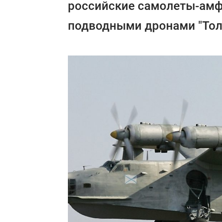
российские самолеты-амфи
подводными дронами "Тол