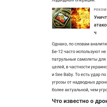
РЕКОМ
Уничт
атако
ч
Однако, по словам аналити
Бе-12 часто используют не
патрульные самолеты для
целей, в частности украин
и See Baby. То есть удар 
угрозы от надводных дроно
более актуальной, чем угр
Что известно о дро