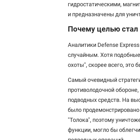
гидростатическими, магни
и предназначены для унич
Почему целью стал
Аналитики Defense Express
случайным. Хотя подобные
охоты", скорее всего, это
Самый очевидный стратеги
противолодочной обороне, 
подводных средств. На выс
было продемонстрировано 
"Толока", поэтому уничто
функции, могло бы облегч
подводных операций.