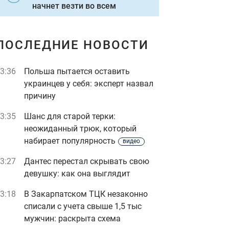
начнет везти во всем
ПОСЛЕДНИЕ НОВОСТИ
3:36
Польша пытается оставить
украинцев у себя: эксперт назвал
причину
3:35
Шанс для старой терки:
неожиданный трюк, который
набирает популярность
видео
3:27
Дантес перестал скрывать свою
девушку: как она выглядит
3:18
В Закарпатском ТЦК незаконно
списали с учета свыше 1,5 тыс
мужчин: раскрыта схема