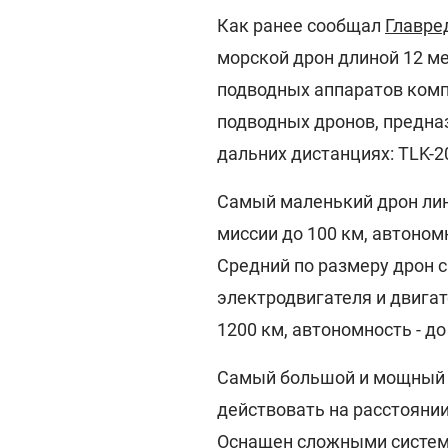
Как ранее сообщал
Главре
морской дрон длиной 12 м
подводных аппаратов комп
подводных дронов, предна
дальних дистанциях: TLK-20
Самый маленький дрон лин
миссии до 100 км, автономн
Средний по размеру дрон с
электродвигателя и двигате
1200 км, автономность - до 
Самый большой и мощный д
действовать на расстоянии
Оснащен сложными система