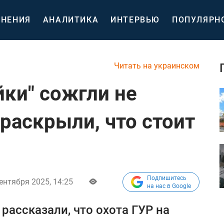
НЕНИЯ
АНАЛИТИКА
ИНТЕРВЬЮ
ПОПУЛЯРН
Читать на украинском
йки" сожгли не
раскрыли, что стоит
Подпишитесь
ентября 2025, 14:25
на нас в Google
 рассказали, что охота ГУР на