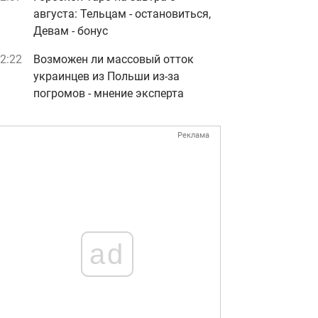
августа: Тельцам - остановиться,
Девам - бонус
2:22
Возможен ли массовый отток
украинцев из Польши из-за
погромов - мнение эксперта
Реклама
ad