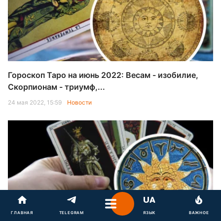
Гороскоп Таро на июнь 2022: Весам - изобилие,
Скорпионам - триумф,...
24 мая 2022, 15:59
Новости
ГЛАВНАЯ
TELEGRAM
ЯЗЫК
ВАЖНОЕ