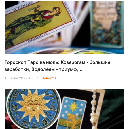
Гороскоп Таро на июль: Козерогам - большие
заработки, Водолеям - триумф,...
16 июня 2022, 06:57
Новости