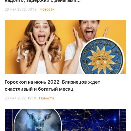
надолго, задержки с деньгами...
28 мая 2022, 06:12
Новости
Гороскоп на июнь 2022: Близнецов ждет
счастливый и богатый месяц
26 мая 2022, 19:19
Новости