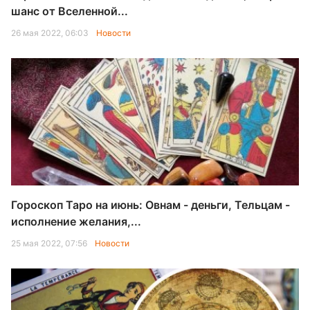
шанс от Вселенной...
26 мая 2022, 06:03
Новости
Гороскоп Таро на июнь: Овнам - деньги, Тельцам -
исполнение желания,...
25 мая 2022, 07:56
Новости