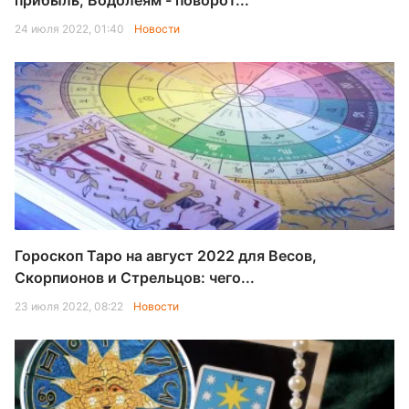
прибыль, Водолеям - поворот...
24 июля 2022, 01:40
Новости
Гороскоп Таро на август 2022 для Весов,
Скорпионов и Стрельцов: чего...
23 июля 2022, 08:22
Новости