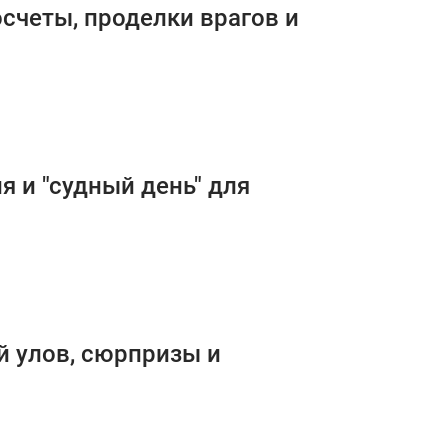
осчеты, проделки врагов и
я и "судный день" для
й улов, сюрпризы и