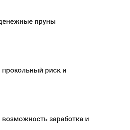
ы денежные пруны
: прокольный риск и
а: возможность заработка и