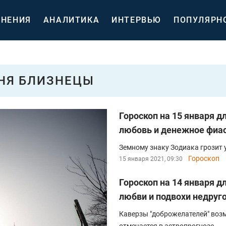
НЕНИЯ
АНАЛИТИКА
ИНТЕРВЬЮ
ПОПУЛЯРН
ДНЯ БЛИЗНЕЦЫ
Гороскоп на 15 января д
любовь и денежное фиа
Земному знаку Зодиака грозит у
Гороскоп
15 января 2021, 09:30
Гороскоп на 14 января д
любви и подвохи недруг
Каверзы "доброжелателей" воз