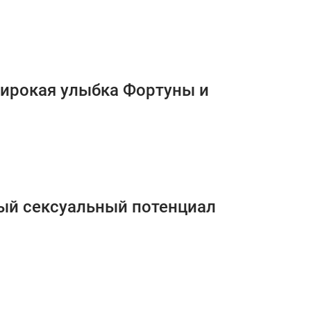
 широкая улыбка Фортуны и
ный сексуальный потенциал