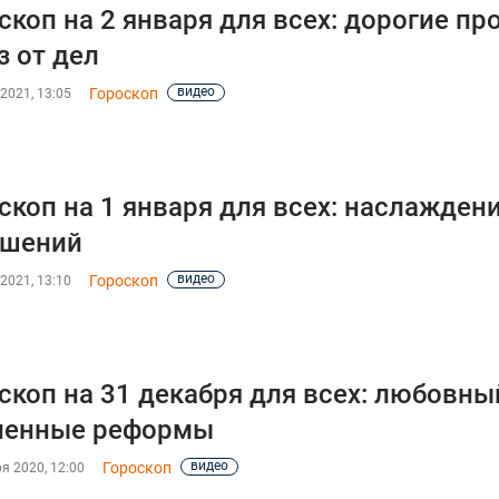
скоп на 2 января для всех: дорогие пр
з от дел
видео
Гороскоп
2021, 13:05
скоп на 1 января для всех: наслаждени
ошений
видео
Гороскоп
2021, 13:10
скоп на 31 декабря для всех: любовны
ненные реформы
видео
Гороскоп
я 2020, 12:00