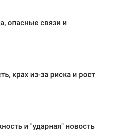
ха, опасные связи и
ь, крах из-за риска и рост
жность и "ударная" новость