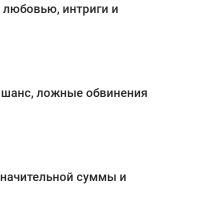
е любовью, интриги и
й шанс, ложные обвинения
 значительной суммы и