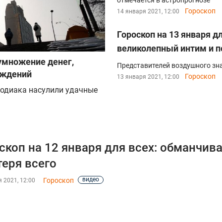
отмечается в астропрогнозе
Гороскоп
14 января 2021, 12:00
Гороскоп на 13 января д
великолепный интим и 
иумножение денег,
Представителей воздушного зна
аждений
Гороскоп
13 января 2021, 12:00
Зодиака насулили удачные
скоп на 12 января для всех: обманчив
теря всего
видео
Гороскоп
 2021, 12:00