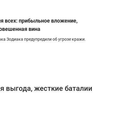
ля всех: прибыльное вложение,
повешенная вина
ка Зодиака предупредили об угрозе кражи.
ая выгода, жесткие баталии