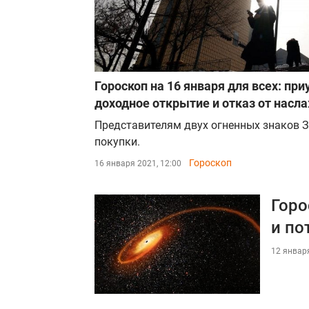
Гороскоп на 16 января для всех: пр
доходное открытие и отказ от насл
Представителям двух огненных знаков 
покупки.
Гороскоп
16 января 2021, 12:00
Горо
и по
12 января