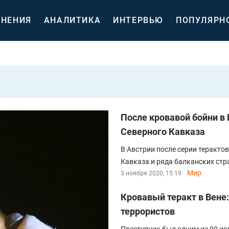
НЕНИЯ
АНАЛИТИКА
ИНТЕРВЬЮ
ПОПУЛЯРН
После кровавой бойни в
Северного Кавказа
В Австрии после серии теракто
Кавказа и ряда балканских стр
Мир
3 ноября 2020, 15:19
Кровавый теракт в Вене:
террористов