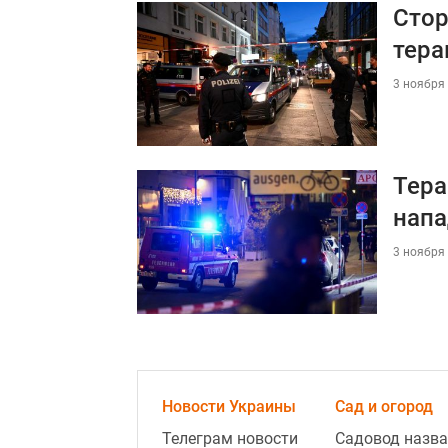
Стор
тера
3 ноября 
Тера
нап
3 ноября 
Новости Украины
Сад и огород
Телеграм новости
Садовод назва