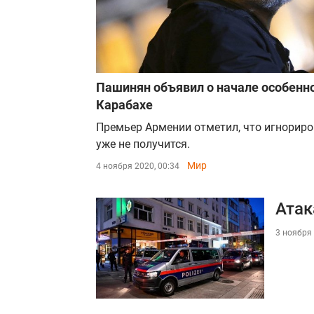
Пашинян объявил о начале особенн
Карабахе
Премьер Армении отметил, что игнориро
уже не получится.
Мир
4 ноября 2020, 00:34
Атак
3 ноября 