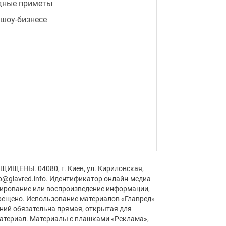
дные приметы
 шоу-бизнесе
ЩИЩЕНЫ. 04080, г. Киев, ул. Кириловская,
fo@glavred.info. Идентификатор онлайн-медиа
пирование или воспроизведение информации,
рещено. Использование материалов «Главред»
аний обязательна прямая, открытая для
материал. Материалы с плашками «Реклама»,