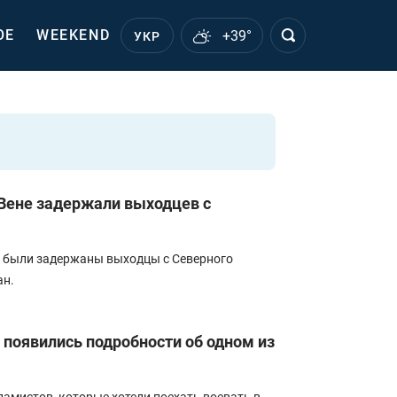
ОЕ
WEEKEND
+39°
УКР
 Вене задержали выходцев с
в были задержаны выходцы с Северного
ан.
 появились подробности об одном из