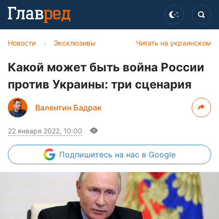
Новости
›
Эксклюзивы
Читать на украинском
Какой может быть война России
против Украины: три сценария
Валентин Бадрак
22 января 2022, 10:00
Подпишитесь
на нас в Google