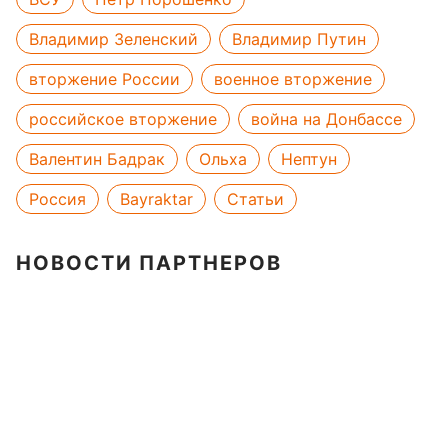
Владимир Зеленский
Владимир Путин
вторжение России
военное вторжение
российское вторжение
война на Донбассе
Валентин Бадрак
Ольха
Нептун
Россия
Bayraktar
Статьи
НОВОСТИ ПАРТНЕРОВ