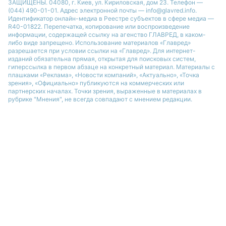
ЗАЩИЩЕНЫ. 04080, г. Киев, ул. Кириловская, дом 23. Телефон —
(044) 490-01-01. Адрес электронной почты — info@glavred.info.
Идентификатор онлайн-медиа в Реестре cубъектов в сфере медиа —
R40-01822.
Перепечатка, копирование или воспроизведение
информации, содержащей ссылку на агенство ГЛАВРЕД, в каком-
либо виде запрещено. Использование материалов «Главред»
разрешается при условии ссылки на «Главред». Для интернет-
изданий обязательна прямая, открытая для поисковых систем,
гиперссылка в первом абзаце на конкретный материал. Материалы с
плашками «Реклама», «Новости компаний», «Актуально», «Точка
зрения», «Официально» публикуются на коммерческих или
партнерских началах. Точки зрения, выраженные в материалах в
рубрике "Мнения", не всегда совпадают с мнением редакции.