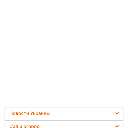
Новости Украины
Мобилизация
Сад и огород