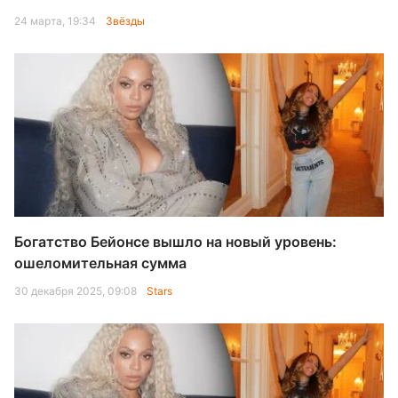
24 марта, 19:34
Звёзды
Богатство Бейонсе вышло на новый уровень:
ошеломительная сумма
30 декабря 2025, 09:08
Stars