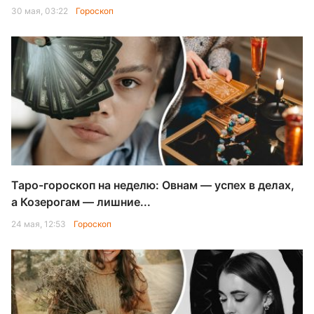
30 мая, 03:22
Гороскоп
Таро-гороскоп на неделю: Овнам — успех в делах,
а Козерогам — лишние...
24 мая, 12:53
Гороскоп