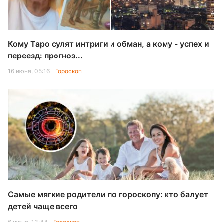
Кому Таро сулят интриги и обман, а кому - успех и
переезд: прогноз...
16 июня, 05:16
Гороскоп
Самые мягкие родители по гороскопу: кто балует
детей чаще всего
6 июня, 13:44
Гороскоп