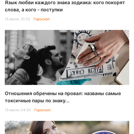
Язык любви каждого знака зодиака: кого покорят
слова, а кого - поступки
15 июля, 10:32
Гороскоп
Отношения обречены на провал: названы самые
токсичные пары по знаку...
15 июля, 04:30
Гороскоп