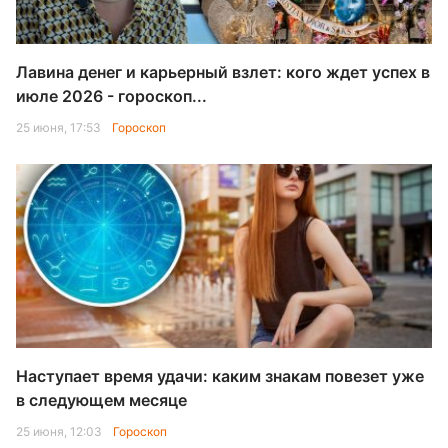
Лавина денег и карьерный взлет: кого ждет успех в
июле 2026 - гороскоп...
25 июня, 17:53
Гороскоп
Наступает время удачи: каким знакам повезет уже
в следующем месяце
25 июня, 12:03
Гороскоп