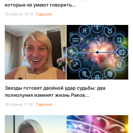
которые не умеют говорить...
29 апреля, 19:13
Гороскоп
Звезды готовят двойной удар судьбы: два
полнолуния изменят жизнь Раков...
26 апреля, 17:28
Гороскоп