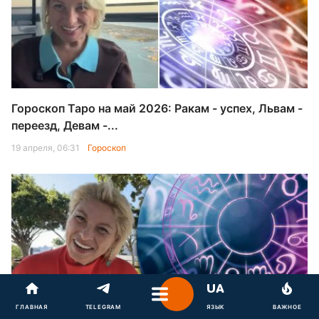
Гороскоп Таро на май 2026: Ракам - успех, Львам -
переезд, Девам -...
19 апреля, 06:31
Гороскоп
ГЛАВНАЯ
TELEGRAM
ЯЗЫК
ВАЖНОЕ