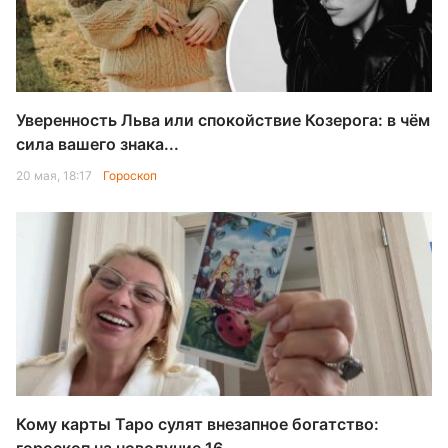
Уверенность Льва или спокойствие Козерога: в чём
сила вашего знака...
20 мая, 18:17
Гороскоп
Кому карты Таро сулят внезапное богатство: