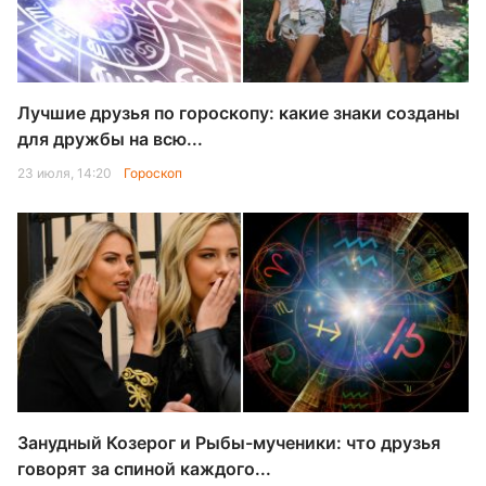
Лучшие друзья по гороскопу: какие знаки созданы
для дружбы на всю...
23 июля, 14:20
Гороскоп
Занудный Козерог и Рыбы-мученики: что друзья
говорят за спиной каждого...