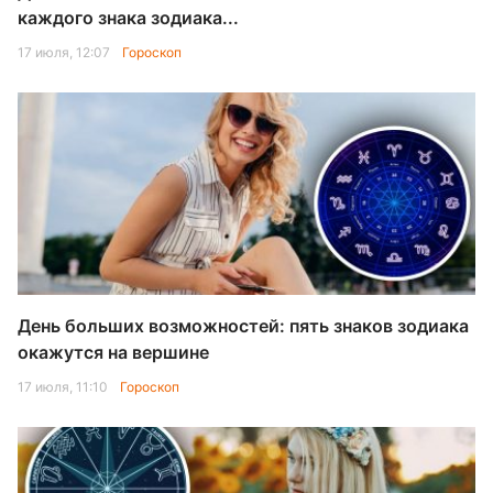
каждого знака зодиака...
17 июля, 12:07
Гороскоп
День больших возможностей: пять знаков зодиака
окажутся на вершине
17 июля, 11:10
Гороскоп