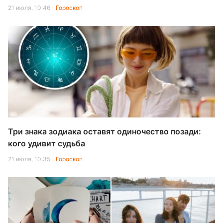
21 июля, 10:46
Гороскоп
Три знака зодиака оставят одиночество позади:
кого удивит судьба
21 июля, 10:35
Гороскоп