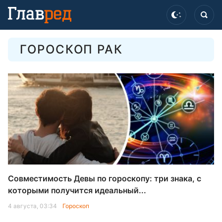
ГОРОСКОП РАК
Совместимость Девы по гороскопу: три знака, с
которыми получится идеальный...
4 августа, 03:34
Гороскоп