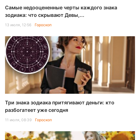
Самые недооцененные черты каждого знака
зодиака: что скрывают Девы,...
13 июля, 12:56
Гороскоп
Три знака зодиака притягивают деньги: кто
разбогатеет уже сегодня
11 июля, 08:39
Гороскоп