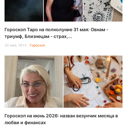
Гороскоп Таро на полнолуние 31 мая: Овнам -
триумф, Близнецам - страх,...
30 мая, 16:13
Гороскоп
Гороскоп на июнь 2026: назван везунчик месяца в
любви и финансах