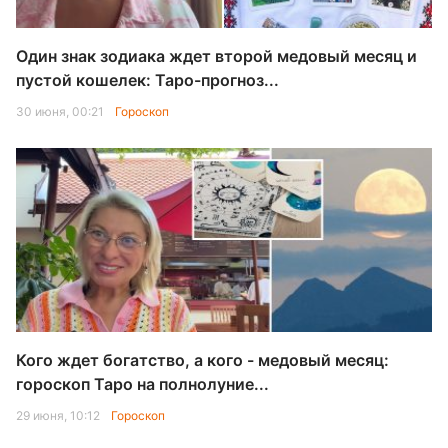
Один знак зодиака ждет второй медовый месяц и
пустой кошелек: Таро-прогноз...
30 июня, 00:21
Гороскоп
Кого ждет богатство, а кого - медовый месяц:
гороскоп Таро на полнолуние...
29 июня, 10:12
Гороскоп