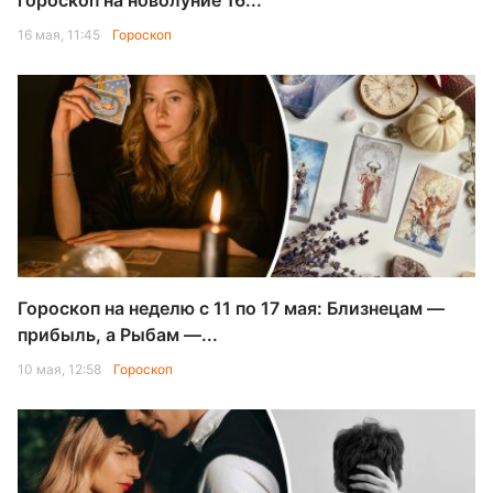
гороскоп на новолуние 16...
16 мая, 11:45
Гороскоп
Гороскоп на неделю с 11 по 17 мая: Близнецам —
прибыль, а Рыбам —...
10 мая, 12:58
Гороскоп