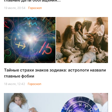
главные даты обогащения...
19 июля, 20:54
Гороскоп
Тайные страхи знаков зодиака: астрологи назвали
главные фобии
18 июля, 12:42
Гороскоп