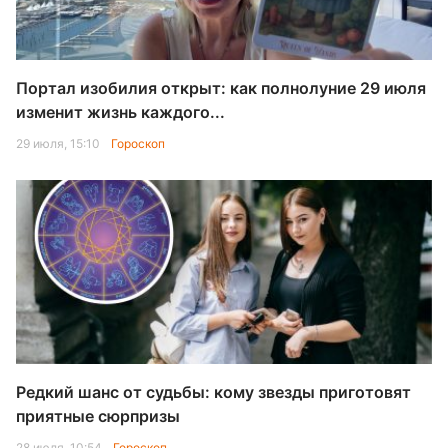
Портал изобилия открыт: как полнолуние 29 июля
изменит жизнь каждого...
29 июля, 15:10
Гороскоп
Редкий шанс от судьбы: кому звезды приготовят
приятные сюрпризы
28 июля, 10:54
Гороскоп