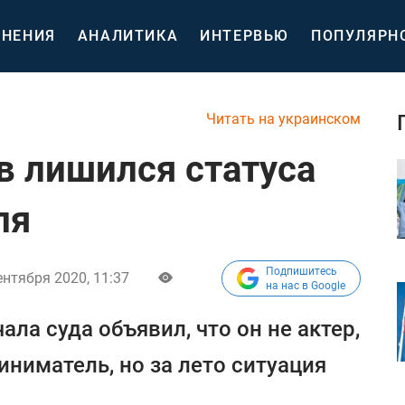
НЕНИЯ
АНАЛИТИКА
ИНТЕРВЬЮ
ПОПУЛЯРН
Читать на украинском
 лишился статуса
ля
Подпишитесь
ентября 2020, 11:37
на нас в Google
ла суда объявил, что он не актер,
ниматель, но за лето ситуация