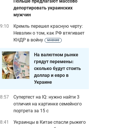
Польше предлагают массово
депортировать украинских
мужчин
9:10
Кремль перешел красную черту:
Невзлин о том, как РФ втягивает
КНДР в войну
мнение
На валютном рынке
грядут перемены:
сколько будут стоить
доллар и евро в
Украине
8:57
Супертест на IQ: нужно найти 3
отличия на картинке семейного
портрета за 15 с
8:41
Украинцы в Китае спасли рыжего