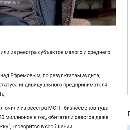
ли из реестра субъектов малого и среднего
 над Ефремовым, по результатам аудита,
статуса индивидуального предпринимателя,
h,
ключили из реестра МСП - бизнесменов туда
0 миллионов в год, обитатели реестра даже
ку", - говорится в сообшении.