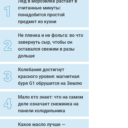
Лед в морозилке растает в
считанные минуты:
ЕО
понадобится простой
предмет из кухни
Не пленка и не фольга: во что
завернуть сыр, чтобы он
оставался свежим в разы
дольше
Колебания достигнут
красного уровня: магнитная
буря G1 обрушится на Землю
Мало кто знает: что на самом
деле означает снежинка на
панели холодильника
Какое масло лучше —