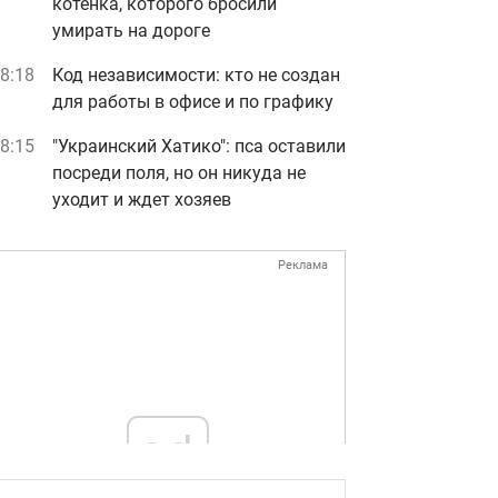
котенка, которого бросили
умирать на дороге
8:18
Код независимости: кто не создан
для работы в офисе и по графику
8:15
"Украинский Хатико": пса оставили
посреди поля, но он никуда не
уходит и ждет хозяев
Реклама
ad