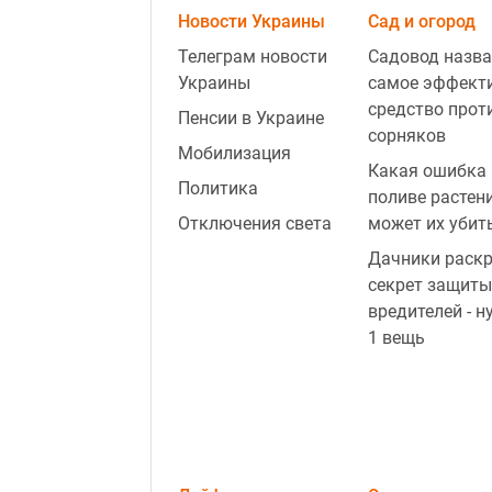
Новости Украины
Сад и огород
Телеграм новости
Садовод назва
Украины
самое эффект
средство прот
Пенсии в Украине
сорняков
Мобилизация
Какая ошибка 
Политика
поливе растен
Отключения света
может их убит
Дачники раск
секрет защиты
вредителей - н
1 вещь