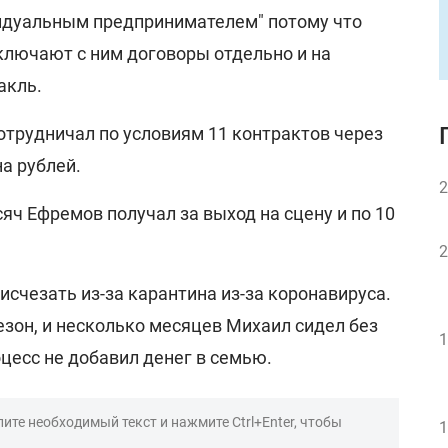
идуальным предпринимателем" потому что
ключают с ним договоры отдельно и на
акль.
сотрудничал по условиям 11 контрактов через
на рублей.
2
сяч Ефремов получал за выход на сцену и по 10
2
 исчезать из-за карантина из-за коронавируса.
зон, и несколько месяцев Михаил сидел без
1
оцесс не добавил денег в семью.
ите необходимый текст и нажмите Ctrl+Enter, чтобы
1