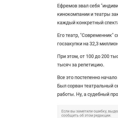
Ефремов звал себя "индив
кинокомпании и театры за
каждый конкретный спект
Его театр, "Современник" 
госзакупки на 32,3 миллио
При этом, от 100 до 200 ты
тысяч за репетицию.
Все это постепенно начало
Был сорван театральный се
работы. Ну, а судебный пр
Если вы заметили ошибку, выдел
сообщить об этом редакции.