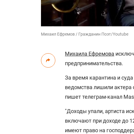
Михаил Ефремов / Гражданин Поэт/Youtube
Михаила Ефремова
исключи
предпринимательства.
За время карантина и суда
ведомства лишили актера 
пишет телеграм-канал Mas
"Доходы упали, артиста ис
включают при доходе до 12
имеют право на господдерж