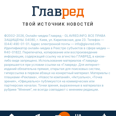
ТВОЙ ИСТОЧНИК НОВОСТЕЙ
©2002-2026, Онлайн-медиа Главред - GLAVRED.INFO. ВСЕ ПРАВА
ЗАЩИЩЕНЫ. 04080, г. Киев, ул. Кириловская, дом 23. Телефон —
(044) 490-01-01. Адрес электронной почты — info@glavred.info.
Идентификатор онлайн-медиа в Реестре cубъектов в сфере медиа —
R40-01822.
Перепечатка, копирование или воспроизведение
информации, содержащей ссылку на агенство ГЛАВРЕД, в каком-
либо виде запрещено. Использование материалов «Главред»
разрешается при условии ссылки на «Главред». Для интернет-
изданий обязательна прямая, открытая для поисковых систем,
гиперссылка в первом абзаце на конкретный материал. Материалы с
плашками «Реклама», «Новости компаний», «Актуально», «Точка
зрения», «Официально» публикуются на коммерческих или
партнерских началах. Точки зрения, выраженные в материалах в
рубрике "Мнения", не всегда совпадают с мнением редакции.