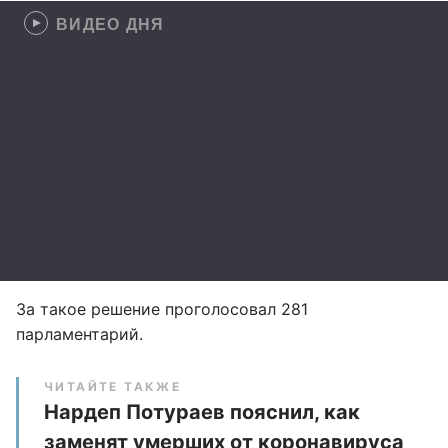
ВИДЕО ДНЯ
За такое решение проголосовал 281
парламентарий.
ЧИТАЙТЕ ТАКЖЕ
Нардеп Потураев пояснил, как
заменят умерших от коронавируса