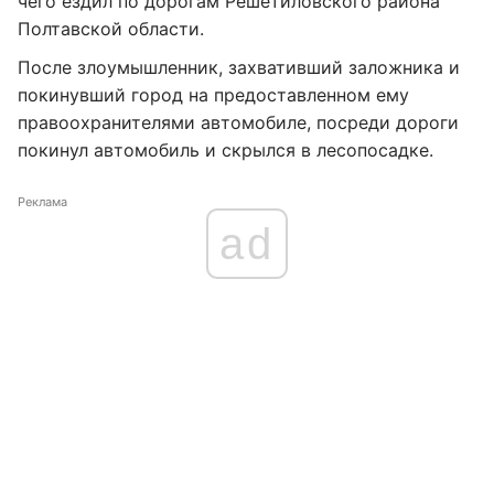
чего ездил по дорогам Решетиловского района
Полтавской области.
После злоумышленник, захвативший заложника и
покинувший город на предоставленном ему
правоохранителями автомобиле, посреди дороги
покинул автомобиль и скрылся в лесопосадке.
Реклама
ad