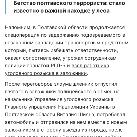
Бегство полтавского террориста: стало
известно о важной находке у леса
Напомним, в Полтавской области продолжается
спецоперация по задержанию подозреваемого в
незаконном завладении транспортным средством,
который, пытаясь избежать ответственности,
оказал сопротивление, угрожал сотрудникам
полиции гранатой РГД-5 и
взял работника
уголовного розыска в заложники
.
После переговоров злоумышленник отпустил
взятого в заложники полицейского в обмен на
начальника Управления уголовного розыска
Главного управления Нацполиции Украины в
Полтавской области Виталия Шияна, потребовал
автомобиль и отправился на нем вместе с новым
заложником в сторону выезда из города, после