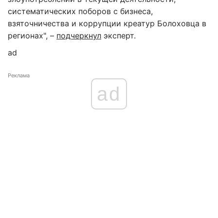
систематических поборов с бизнеса,
взяточничества и коррупции креатур Болоховца в
регионах", –
подчеркнул
эксперт.
ad
Реклама
ad