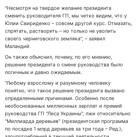
"Несмотря на твердое желание президента
сменить руководителя ГП, мы четко видим, что у
Юлии Свириденко – совсем другой курс. Отмазать,
спрятать, растворить – но только не уволить
своего черниговского земляка", – заявил
Маландий.
Он также объяснил, почему, по его мнению,
решение президента о смене руководства было
логичным и давно ожидаемым.
"Любому взрослому и разумному человеку
понятно, что такое решение президента вызвано
определенными причинами. Особенно после
необоснованных миллионных зарплат и премий
руководства ГП "Леса Украины", лжи относительно
"Миллиарда деревьев" (президентская программа
по посадке 1 млрд деревьев за три года – Ред.),
злоупотреблений в текущей деятельности,