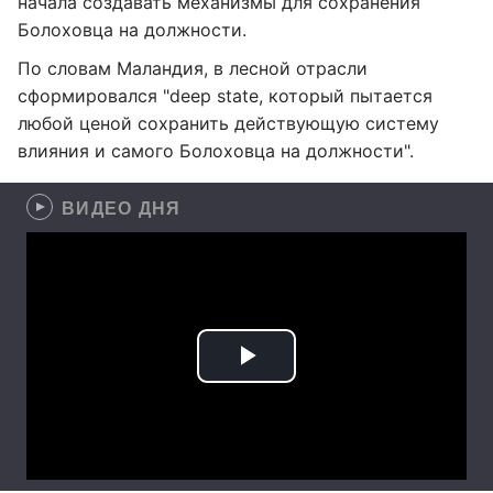
начала создавать механизмы для сохранения
Болоховца на должности.
По словам Маландия, в лесной отрасли
сформировался "deep state, который пытается
любой ценой сохранить действующую систему
влияния и самого Болоховца на должности".
ВИДЕО ДНЯ