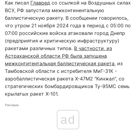
Как писал
Главред
со ссылкой на Воздушных силах
ВСУ, РФ запустила межконтинентальную
баллистическую ракету. В сообщении говорилось,
что утром 21 ноября 2024 года в период с 05:00 по
07:00 российские войска атаковали город Днепр
(предприятия и критическую инфраструктуру)
ракетами различных типов.
В частности, из
Астраханской области РФ была запущена
межконтитентальная баллистическая ракета
, из
Тамбовской области с истребителя МиГ-31К -
аэробаллистическая ракета Х-47М2 "Кинжал", со
стратегических бомбардировщиков Ту-95МС семь
крылатых ракет Х-101.
Реклама
ad