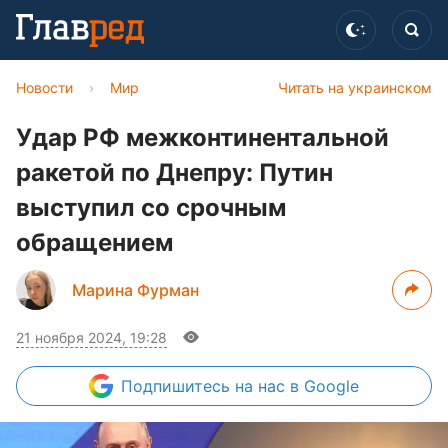
Новости
›
Мир
Читать на украинском
Удар РФ межконтинентальной
ракетой по Днепру: Путин
выступил со срочным
обращением
Марина Фурман
21 ноября 2024, 19:28
Подпишитесь
на нас в Google