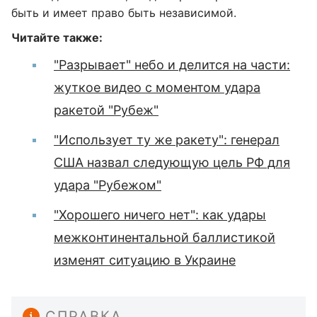
быть и имеет право быть независимой.
Читайте также:
"Разрывает" небо и делится на части:
жуткое видео с моментом удара
ракетой "Рубеж"
"Использует ту же ракету": генерал
США назвал следующую цель РФ для
удара "Рубежом"
"Хорошего ничего нет": как удары
межконтинентальной баллистикой
изменят ситуацию в Украине
СПРАВКА