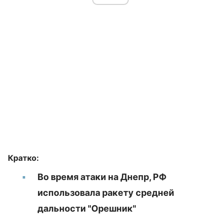
Кратко:
Во время атаки на Днепр, РФ
использовала ракету средней
дальности "Орешник"