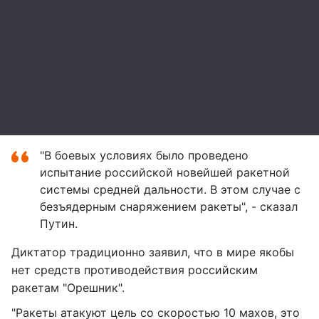
"В боевых условиях было проведено
испытание российской новейшей ракетной
системы средней дальности. В этом случае с
безъядерным снаряжением ракеты", - сказал
Путин.
Диктатор традиционно заявил, что в мире якобы
нет средств противодействия российским
ракетам "Орешник".
"Ракеты атакуют цель со скоростью 10 махов, это