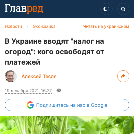
Новости
›
Экономика
Читать на украинском
В Украине вводят "налог на
огород": кого освободят от
платежей
Алексей Тесля
19 декабря 2021, 16:27
Подпишитесь
на нас в Google