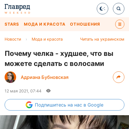
STARS
МОДА И КРАСОТА
ОТНОШЕНИЯ
Новости
›
Мода и красота
Читать на украинском
Почему челка - худшее, что вы
можете сделать с волосами
Адриана Бубновская
12 мая 2021, 07:44
Подпишитесь
на нас в Google