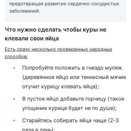
предотвращая развитие сердечно-сосудистых
заболеваний.
Что нужно сделать чтобы куры не
клевали свои яйца
Есть сразу несколько проверенных народных
способов:
Попробуйте положить в гнездо муляж
(деревянное яйцо или теннисный мячик
отучит курицу клевать яйца);
В пустое яйцо добавьте горчицу (такое
угощение курице будет не по душе);
Старайтесь собирать яйца чаще (2-3
раза в день);