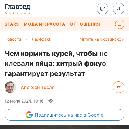
STARS
МОДА И КРАСОТА
ОТНОШЕНИЯ
Новости
›
Лайфхаки
Читать на украинском
Чем кормить курей, чтобы не
клевали яйца: хитрый фокус
гарантирует результат
Алексей Тесля
12 июля 2024, 19:16
Подпишитесь
на нас в Google