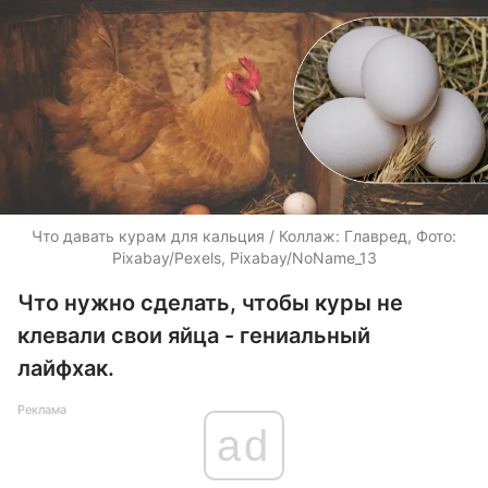
Что давать курам для кальция / Коллаж: Главред, Фото:
Pixabay/Pexels, Pixabay/NoName_13
Что нужно сделать, чтобы куры не
клевали свои яйца - гениальный
лайфхак.
Реклама
ad