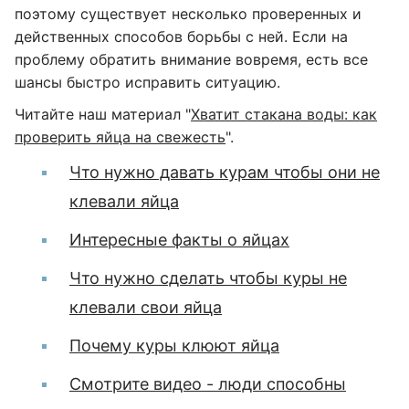
поэтому существует несколько проверенных и
действенных способов борьбы с ней. Если на
проблему обратить внимание вовремя, есть все
шансы быстро исправить ситуацию.
Читайте наш материал "
Хватит стакана воды: как
проверить яйца на свежесть
".
Что нужно давать курам чтобы они не
клевали яйца
Интересные факты о яйцах
Что нужно сделать чтобы куры не
клевали свои яйца
Почему куры клюют яйца
Смотрите видео - люди способны