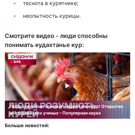
теснота в курятнике;
неопытность курицы.
Смотрите видео - люди способны
понимать кудахтанье кур:
Люди способны понимать кудахтанье кур! Открытие
австралийских ученых – Популярная наука
Больше новостей: