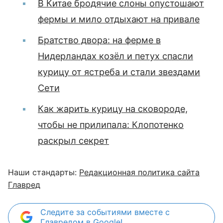
В Китае бродячие слоны опустошают
фермы и мило отдыхают на привале
Братство двора: на ферме в
Нидерландах козёл и петух спасли
курицу от ястреба и стали звездами
Сети
Как жарить курицу на сковороде,
чтобы не прилипала: Клопотенко
раскрыл секрет
Наши стандарты:
Редакционная политика сайта
Главред
Следите за событиями вместе с
Главредом в Google!