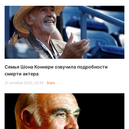
Семья Шона Коннери озвучила подробности
смерти актера
31 октября 2020, 22:45
Stars