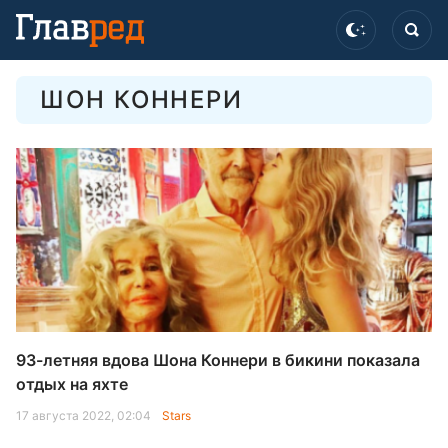
ШОН КОННЕРИ
93-летняя вдова Шона Коннери в бикини показала
отдых на яхте
17 августа 2022, 02:04
Stars