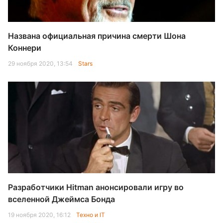
Названа официальная причина смерти Шона
Коннери
29 ноября 2020, 13:54
Stars
Разработчики Hitman анонсировали игру во
вселенной Джеймса Бонда
19 ноября 2020, 16:12
Техно и IT