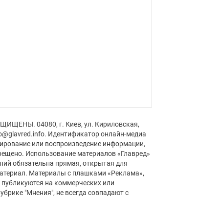
ЩИЩЕНЫ. 04080, г. Киев, ул. Кириловская,
fo@glavred.info. Идентификатор онлайн-медиа
пирование или воспроизведение информации,
рещено. Использование материалов «Главред»
аний обязательна прямая, открытая для
материал. Материалы с плашками «Реклама»,
» публикуются на коммерческих или
убрике "Мнения", не всегда совпадают с