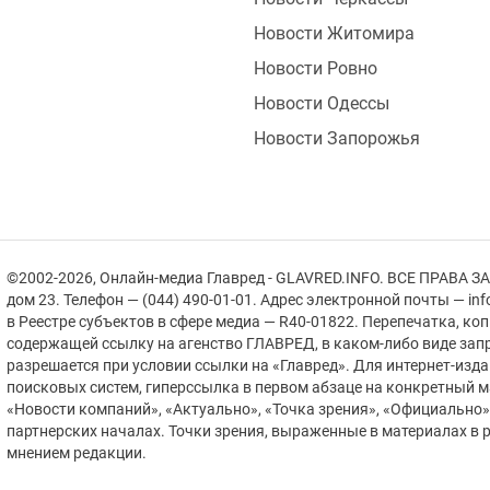
Новости Житомира
Новости Ровно
Новости Одессы
Новости Запорожья
©2002-2026, Онлайн-медиа Главред - GLAVRED.INFO. ВСЕ ПРАВА ЗА
дом 23. Телефон — (044) 490-01-01. Адрес электронной почты — in
в Реестре cубъектов в сфере медиа — R40-01822.
Перепечатка, ко
содержащей ссылку на агенство ГЛАВРЕД, в каком-либо виде зап
разрешается при условии ссылки на «Главред». Для интернет-изд
поисковых систем, гиперссылка в первом абзаце на конкретный 
«Новости компаний», «Актуально», «Точка зрения», «Официально
партнерских началах. Точки зрения, выраженные в материалах в р
мнением редакции.