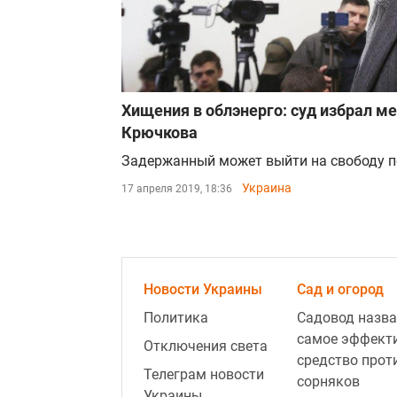
Хищения в облэнерго: суд избрал м
Крючкова
Задержанный может выйти на свободу по
Украина
17 апреля 2019, 18:36
Новости Украины
Сад и огород
Политика
Садовод назва
самое эффект
Отключения света
средство прот
Телеграм новости
сорняков
Украины