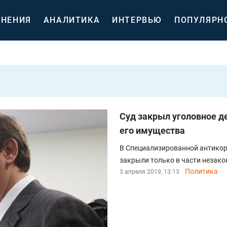
НЕНИЯ
АНАЛИТИКА
ИНТЕРВЬЮ
ПОПУЛЯРН
Суд закрыл уголовное де
его имущества
В Специализированной антикор
закрыли только в части незако
Политика
3 апреля 2019, 13:13