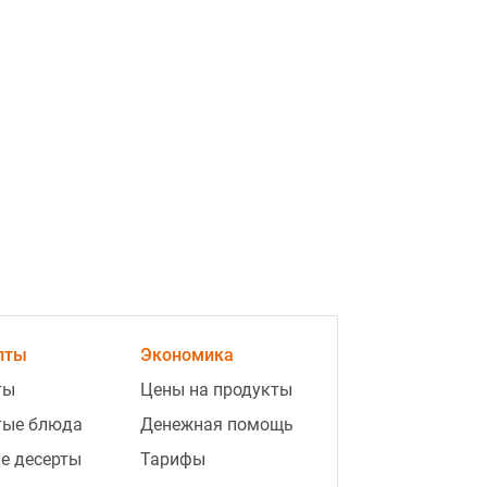
пты
Экономика
ты
Цены на продукты
тые блюда
Денежная помощь
е десерты
Тарифы