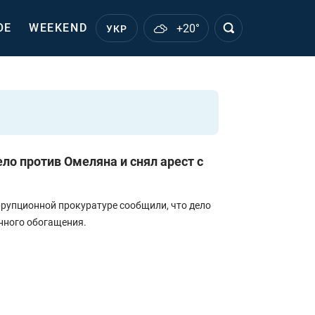
ОЕ
WEEKEND
+20°
УКР
ло против Омеляна и снял арест с
рупционной прокуратуре сообщили, что дело
нного обогащения.