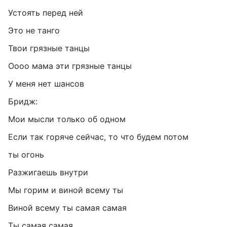
Устоять перед ней
Это не танго
Твои грязные танцы
Оооо мама эти грязные танцы
У меня нет шансов
Бридж:
Мои мысли только об одном
Если так горяче сейчас, то что будем потом
ты огонь
Разжигаешь внутри
Мы горим и виной всему ты
Виной всему ты самая самая
Ты самая самая