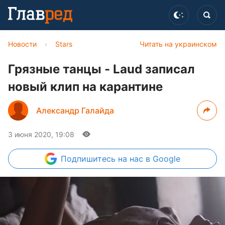
Новости
›
Stars
Читать на украинском
Грязные танцы - Laud записал
новый клип на карантине
Александр Галайда
3 июня 2020, 19:08
Подпишитесь
на нас в Google