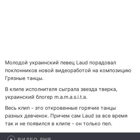
Молодой украинский певец Laud порадовал
поклонников новой видеоработой на композицию
Грязные танцы.
В клипе исполнителя сыграла звезда тверка,
украинский блогер m.a.m.a.s.i.t.a.
Весь клип - это откровенные горячие танцы
разных девченок. Причем сам Laud за все время
так и не появился в клипе - он только пел.
ВИДЕО ДНЯ