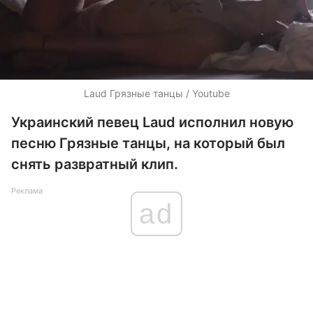
Laud Грязные танцы / Youtube
Украинский певец Laud исполнил новую
песню Грязные танцы, на который был
снять развратный клип.
Реклама
ad