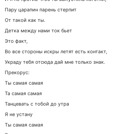
Пару царапин парень стерпит
От такой как ты.
Детка между нами ток бьет
Это факт,
Во все стороны искры летят есть контакт,
Украду тебя отсюда дай мне только знак.
Прекорус:
Ты самая самая
Та самая самая
Танцевать с тобой до утра
Я не устану
Ты самая самая