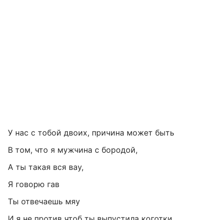
У нас с тобой двоих, причина может быть
В том, что я мужчина с бородой,
А ты такая вся вау,
Я говорю гав
Ты отвечаешь мяу
И я не против чтоб ты выпустила коготки,