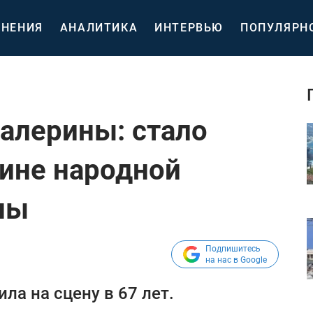
НЕНИЯ
АНАЛИТИКА
ИНТЕРВЬЮ
ПОПУЛЯРН
алерины: стало
чине народной
ны
Подпишитесь
на нас в Google
ла на сцену в 67 лет.