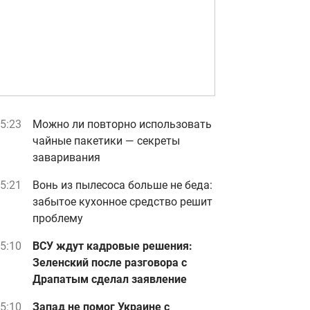
5:23
Можно ли повторно использовать
чайные пакетики — секреты
заваривания
5:21
Вонь из пылесоса больше не беда:
забытое кухонное средство решит
проблему
5:10
ВСУ ждут кадровые решения:
Зеленский после разговора с
Драпатым сделал заявление
5:10
Запад не помог Украине с