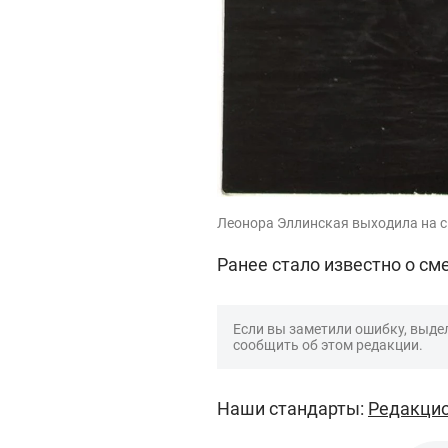
Леонора Эллинская выходила на сцен
Ранее стало известно о с
Если вы заметили ошибку, выдел
сообщить об этом редакции.
Наши стандарты:
Редакцио