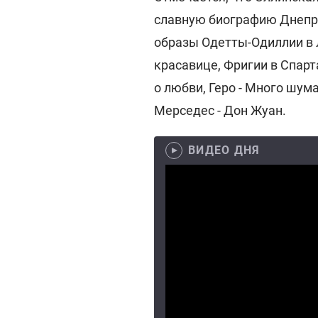
славную биографию Днепро
образы Одетты-Одиллии в 
красавице, Фригии в Спарт
о любви, Геро - Много шума
Мерседес - Дон Жуан.
ВИДЕО ДНЯ