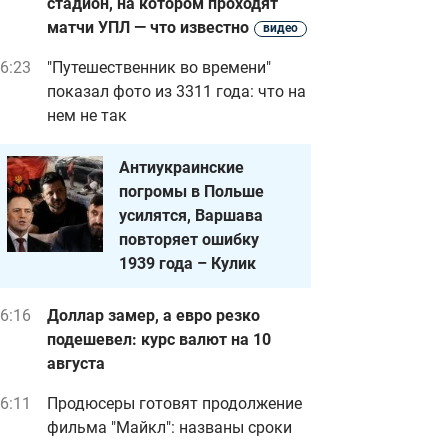
стадион, на котором проходят
матчи УПЛ — что известно
видео
6:23
"Путешественник во времени"
показал фото из 3311 года: что на
нем не так
Антиукраинские
погромы в Польше
усилятся, Варшава
повторяет ошибку
1939 года – Кулик
6:16
Доллар замер, а евро резко
подешевел: курс валют на 10
августа
6:11
Продюсеры готовят продолжение
фильма "Майкл": названы сроки