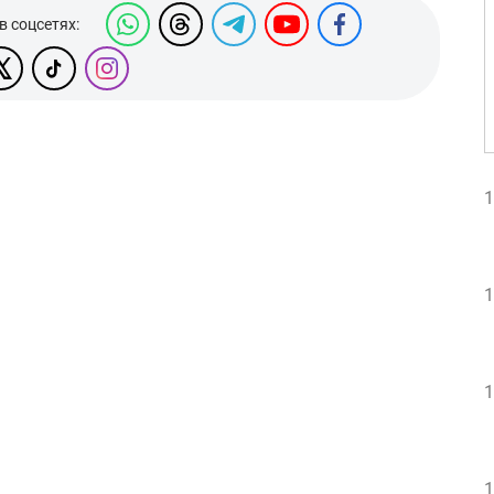
в соцсетях:
1
1
1
1