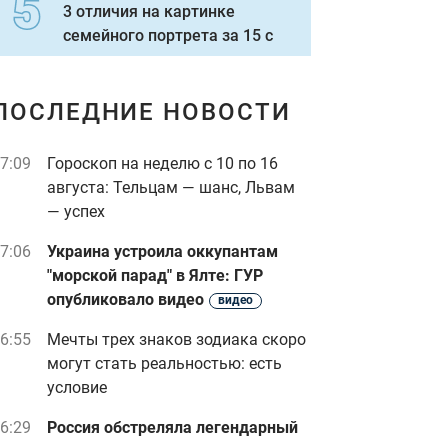
3 отличия на картинке
семейного портрета за 15 с
ПОСЛЕДНИЕ НОВОСТИ
7:09
Гороскоп на неделю с 10 по 16
августа: Тельцам — шанс, Львам
— успех
7:06
Украина устроила оккупантам
"морской парад" в Ялте: ГУР
опубликовало видео
видео
6:55
Мечты трех знаков зодиака скоро
могут стать реальностью: есть
условие
6:29
Россия обстреляла легендарный