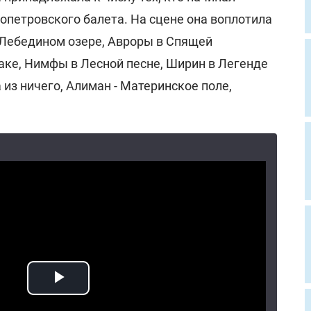
петровского балета. На сцене она воплотила
Лебедином озере, Авроры в Спящей
аке, Нимфы в Лесной песне, Ширин в Легенде
 из ничего, Алиман - Материнское поле,