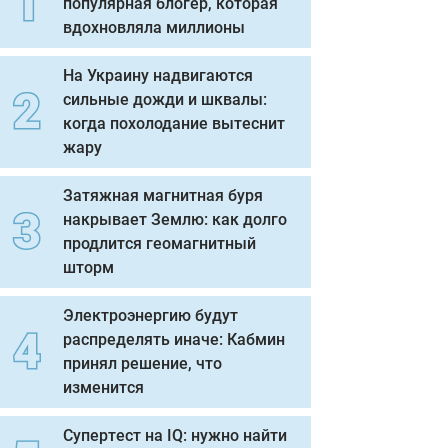
популярная блогер, которая
вдохновляла миллионы
На Украину надвигаются
сильные дожди и шквалы:
когда похолодание вытеснит
жару
Затяжная магнитная буря
накрывает Землю: как долго
продлится геомагнитный
шторм
Электроэнергию будут
распределять иначе: Кабмин
принял решение, что
изменится
Супертест на IQ: нужно найти