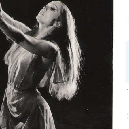
1
1
1