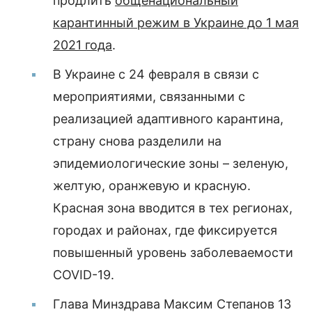
продлить
общенациональный
карантинный режим в Украине до 1 мая
2021 года
.
В Украине с 24 февраля в связи с
мероприятиями, связанными с
реализацией адаптивного карантина,
страну снова разделили на
эпидемиологические зоны – зеленую,
желтую, оранжевую и красную.
Красная зона вводится в тех регионах,
городах и районах, где фиксируется
повышенный уровень заболеваемости
COVID-19.
Глава Минздрава Максим Степанов 13