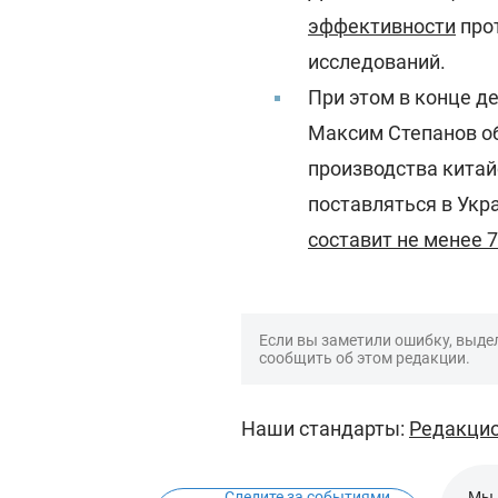
эффективности
прот
исследований.
При этом в конце д
Максим Степанов об
производства китай
поставляться в Укр
составит не менее 
Если вы заметили ошибку, выдел
сообщить об этом редакции.
Наши стандарты:
Редакцио
Следите за событиями
Мы 