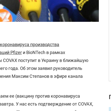
 коронавируса производства
ций Pfizer
и BioNTech в рамках
 COVAX поступит в Украину в ближайшую
его года. Об этом заявил руководитель
ения Максим Степанов в эфире канала
аем ее (вакцину против коронавируса
) завтра. У нас есть подтверждение от COVAX,