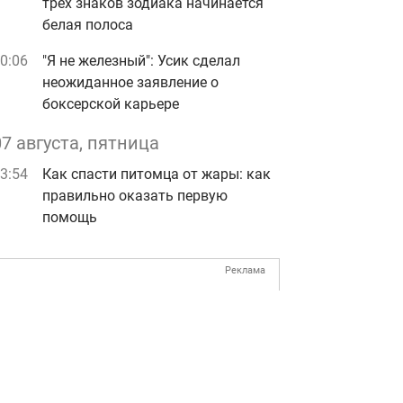
трех знаков зодиака начинается
белая полоса
0:06
"Я не железный": Усик сделал
неожиданное заявление о
боксерской карьере
07 августа, пятница
3:54
Как спасти питомца от жары: как
правильно оказать первую
помощь
Реклама