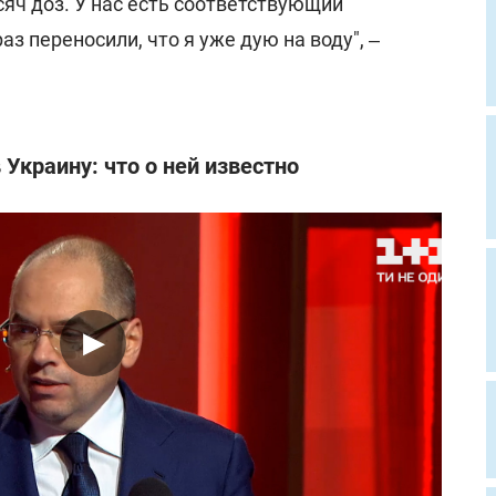
сяч доз. У нас есть соответствующий
аз переносили, что я уже дую на воду", ‒
 Украину: что о ней известно