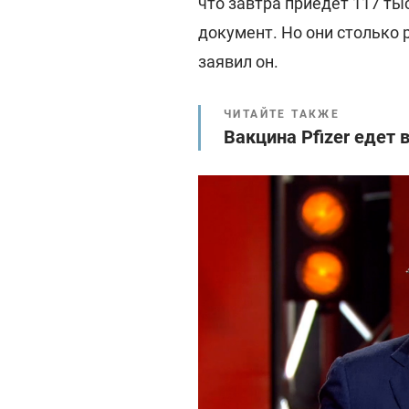
что завтра приедет 117 ты
документ. Но они столько р
заявил он.
ЧИТАЙТЕ ТАКЖЕ
Вакцина Pfizer едет в