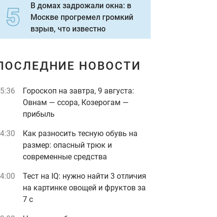
В домах задрожали окна: в
Москве прогремел громкий
взрыв, что известно
ПОСЛЕДНИЕ НОВОСТИ
5:36
Гороскоп на завтра, 9 августа:
Овнам — ссора, Козерогам —
прибыль
4:30
Как разносить тесную обувь на
размер: опасный трюк и
современные средства
4:00
Тест на IQ: нужно найти 3 отличия
на картинке овощей и фруктов за
7 с