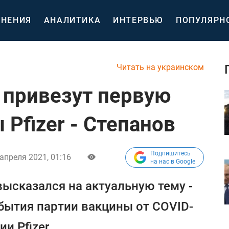
НЕНИЯ
АНАЛИТИКА
ИНТЕРВЬЮ
ПОПУЛЯРН
Читать на украинском
у привезут первую
Pfizer - Степанов
Подпишитесь
 апреля 2021, 01:16
на нас в Google
ысказался на актуальную тему -
бытия партии вакцины от COVID-
и Pfizer.