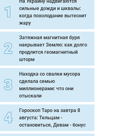
На Украину надвигаются
сильные дожди и шквалы:
когда похолодание вытеснит
жару
Затяжная магнитная буря
накрывает Землю: как долго
продлится геомагнитный
шторм
Находка со свалки мусора
сделала семью
миллионерами: что они
отыскали
Гороскоп Таро на завтра 8
августа: Тельцам -
остановиться, Девам - бонус