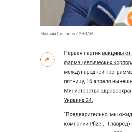
Максим Степанов / УНИАН
Первая партия
вакцины от
фармацевтических корпора
международной программы
пятницу, 16 апреля нынешн
Министерства здравоохран
Украина 24.
"Предварительно, мы ожид
компании Pfizer, - Главред