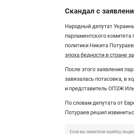
Скандал с заявлен
Народный депутат Украины
парламентского комитета 
политики Никита Потураев 
эпоха бедности в стране з
После этого заявления па
завязалась потасовка, в х
и представитель ОПЗЖ Иль
По словам депутата от Ев
Потураев решил извиниться
Если вы заметили ошибку, выдел