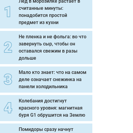
Лед в морозилке растает в
считанные минуты:
понадобится простой
предмет из кухни
Не пленка и не фольга: во что
завернуть сыр, чтобы он
оставался свежим в разы
дольше
Мало кто знает: что на самом
деле означает снежинка на
панели холодильника
Колебания достигнут
красного уровня: магнитная
буря G1 обрушится на Землю
Помидоры сразу начнут