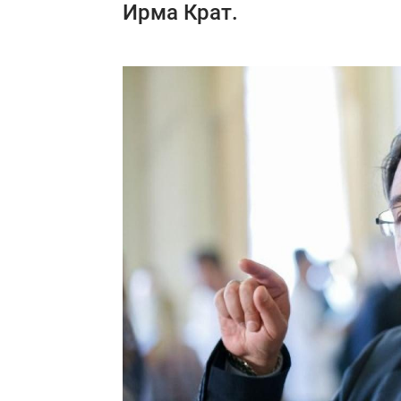
Ирма Крат.