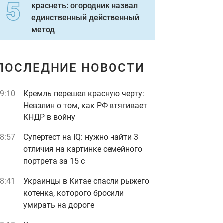
краснеть: огородник назвал
единственный действенный
метод
ПОСЛЕДНИЕ НОВОСТИ
9:10
Кремль перешел красную черту:
Невзлин о том, как РФ втягивает
КНДР в войну
8:57
Супертест на IQ: нужно найти 3
отличия на картинке семейного
портрета за 15 с
8:41
Украинцы в Китае спасли рыжего
котенка, которого бросили
умирать на дороге