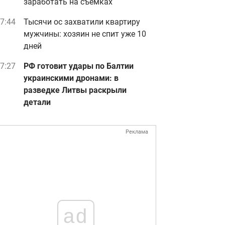
заработать на съемках
7:44
Тысячи ос захватили квартиру
мужчины: хозяин не спит уже 10
дней
7:27
РФ готовит удары по Балтии
украинскими дронами: в
разведке Литвы раскрыли
детали
Реклама
ad