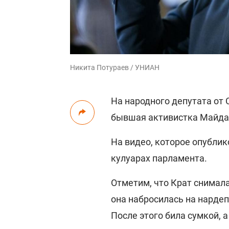
Никита Потураев / УНИАН
На народного депутата от 
бывшая активистка Майда
На видео, которое опублик
кулуарах парламента.
Отметим, что Крат снимал
она набросилась на нардеп
После этого била сумкой, 