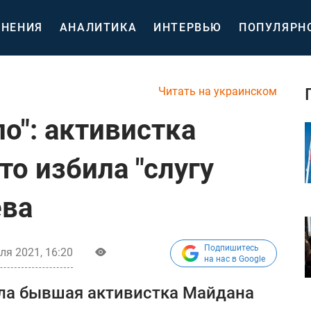
НЕНИЯ
АНАЛИТИКА
ИНТЕРВЬЮ
ПОПУЛЯРН
Читать на украинском
ло": активистка
то избила "слугу
ева
Подпишитесь
ля 2021, 16:20
на нас в Google
ала бывшая активистка Майдана