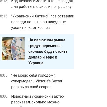
8:18
Код независимости: кто не создан
для работы в офисе и по графику
8:15
"Украинский Хатико": пса оставили
посреди поля, но он никуда не
уходит и ждет хозяев
На валютном рынке
грядут перемены:
сколько будут стоить
доллар и евро в
Украине
8:05
"Не морю себя голодом":
супермодель Victoria's Secret
раскрыла свой секрет
8:00
Известный украинский актер
рассказал, сколько можно