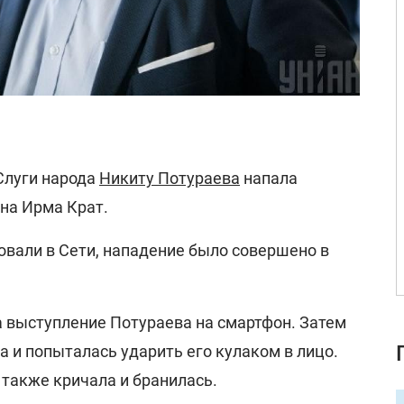
Слуги народа
Никиту Потураева
напала
на Ирма Крат.
овали в Сети, нападение было совершено в
а выступление Потураева на смартфон. Затем
а и попыталась ударить его кулаком в лицо.
а также кричала и бранилась.