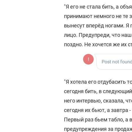
"Я его не стала бить, а объ
принимают немного не те 
вынесут вперёд ногами. Я 
лицо. Предупреди, что наш
поздно. Не хочется же их с
"Я хотела его отдубасить т
сегодня бить, в следующий 
него интервью, сказала, чт
сегодня их бьют, а завтра 
Первый раз бьем табло, а 
предупреждения за продажу