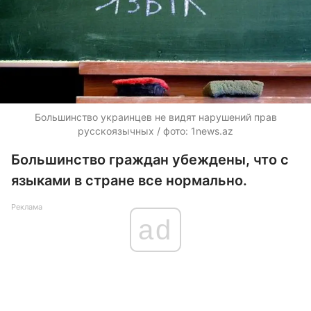
Большинство украинцев не видят нарушений прав
русскоязычных / фото: 1news.az
Большинство граждан убеждены, что с
языками в стране все нормально.
Реклама
ad