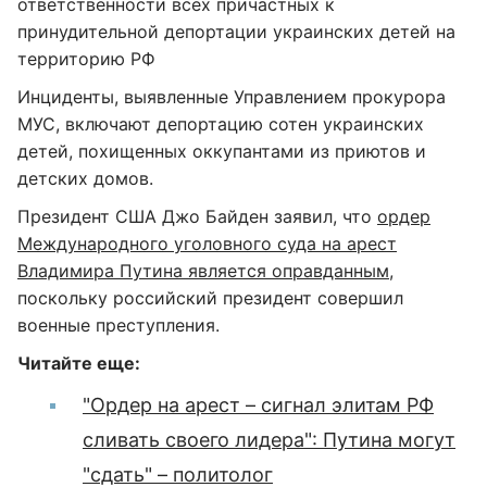
ответственности всех причастных к
принудительной депортации украинских детей на
территорию РФ
Инциденты, выявленные Управлением прокурора
МУС, включают депортацию сотен украинских
детей, похищенных оккупантами из приютов и
детских домов.
Президент США Джо Байден заявил, что
ордер
Международного уголовного суда на арест
Владимира Путина является оправданным
,
поскольку российский президент совершил
военные преступления.
Читайте еще:
"Ордер на арест – сигнал элитам РФ
сливать своего лидера": Путина могут
"сдать" – политолог