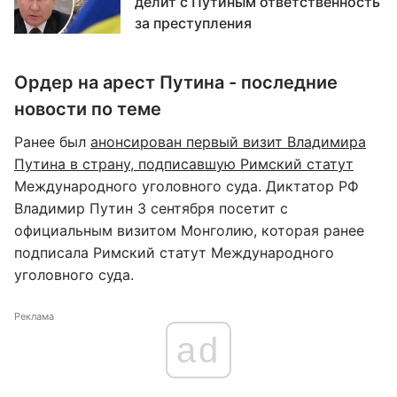
делит с Путиным ответственность
за преступления
Ордер на арест Путина - последние
новости по теме
Ранее был
анонсирован первый визит Владимира
Путина в страну, подписавшую Римский статут
Международного уголовного суда. Диктатор РФ
Владимир Путин 3 сентября посетит с
официальным визитом Монголию, которая ранее
подписала Римский статут Международного
уголовного суда.
Реклама
ad