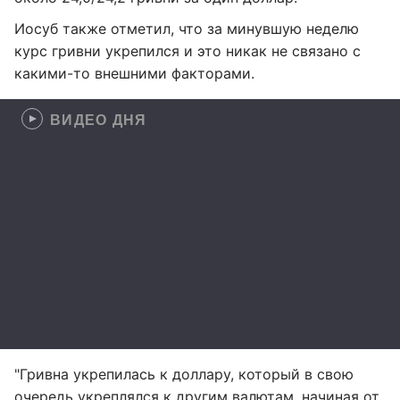
Иосуб также отметил, что за минувшую неделю
курс гривни укрепился и это никак не связано с
какими-то внешними факторами.
ВИДЕО ДНЯ
"Гривна укрепилась к доллару, который в свою
очередь укреплялся к другим валютам, начиная от