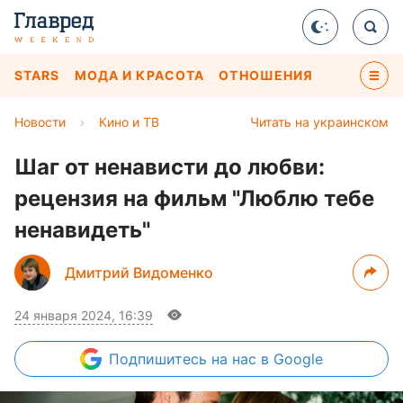
STARS
МОДА И КРАСОТА
ОТНОШЕНИЯ
Новости
›
Кино и ТВ
Читать на украинском
Шаг от ненависти до любви:
рецензия на фильм "Люблю тебе
ненавидеть"
Дмитрий Видоменко
24 января 2024, 16:39
Подпишитесь
на нас в Google