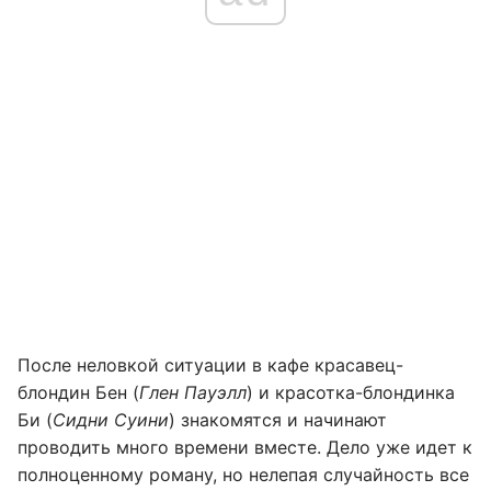
После неловкой ситуации в кафе красавец-
блондин Бен (
Глен Пауэлл
) и красотка-блондинка
Би (
Сидни Суини
) знакомятся и начинают
проводить много времени вместе. Дело уже идет к
полноценному роману, но нелепая случайность все