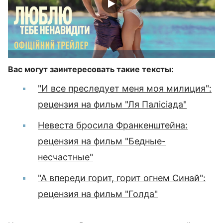
Вас могут заинтересовать такие тексты:
"И все преследует меня моя милиция":
рецензия на фильм "Ля Палісіада"
Невеста бросила Франкенштейна:
рецензия на фильм "Бедные-
несчастные"
"А впереди горит, горит огнем Синай":
рецензия на фильм "Голда"