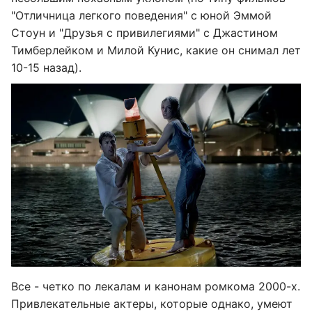
"Отличница легкого поведения" с юной Эммой
Стоун и "Друзья с привилегиями" с Джастином
Тимберлейком и Милой Кунис, какие он снимал лет
10-15 назад).
Все - четко по лекалам и канонам ромкома 2000-х.
Привлекательные актеры, которые однако, умеют