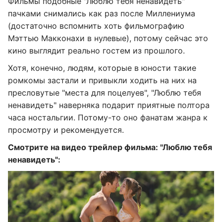
Фильмы подобные "Люблю тебя ненавидеть"
пачками снимались как раз после Миллениума
(достаточно вспомнить хоть фильмографию
Мэттью Макконахи в нулевые), потому сейчас это
кино выглядит реально гостем из прошлого.
Хотя, конечно, людям, которые в юности такие
ромкомы застали и привыкли ходить на них на
пресловутые "места для поцелуев", "Люблю тебя
ненавидеть" наверняка подарит приятные полтора
часа ностальгии. Потому-то оно фанатам жанра к
просмотру и рекомендуется.
Смотрите на видео трейлер фильма: "Люблю тебя
ненавидеть":