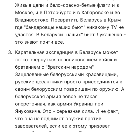
Живые цепи и бело-красно-белые флаги и в
Москве, и в Петербурге и в Хабаровске и во
Владивостоке. Превратить Беларусь в Крым
где "бандеровцы наших бьют" никакому TV не
удастся. В Беларуси "наших" бьет Лукашенко -
это знают почти все.
Карательная экспедиция в Беларусь может
легко обернуться неповиновением войск и
братанием с "братским народом".
Зацелованные белорусскими красавицами,
русские десантники просто присоединятся к
своим белорусским товарищам по оружию. А
белорусская армия вовсе не такая
опереточная, как армия Украины при
Януковиче. Это - серьезная сила. И не факт,
что она не поднимет оружия против
завоевателей, если ее к этому призовет