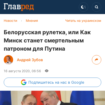
Новости
›
Мнения
Читать на украинском
Белорусская рулетка, или Как
Минск станет смертельным
патроном для Путина
Андрей Зубов
16 августа 2020, 06:56
Подпишитесь
на нас в Google