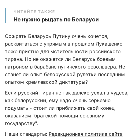
ЧИТАЙТЕ ТАКЖЕ
Не нужно рыдать по Беларуси
Сожрать Беларусь Путину очень хочется,
расквитаться с упрямым в прошлом Лукашенко -
тоже приятно для мстительности российского
тирана. Но не окажется ли Беларусь боевым
патроном в барабане путинского револьвера. Не
станет ли опыт белорусской рулетки последним
опытом кремлевской диктатуры?
Если русский тиран не так далеко уехал в чудеса,
как белорусский, ему надо очень серьезно
подумать - стоит ли приближать свой конец
оказанием "братской помощи союзному
государству".
Наши стандарты:
Редакционная политика сайта