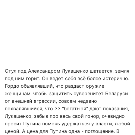
Стул под Александром Лукашенко шатается, земля
под ним горит. Он ведет себя всё более истерично.
Гордо объявлявший, что раздаст оружие
женщинам, чтобы защитить суверенитет Беларуси
от внешней агрессии, совсем недавно
похвалявшийся, что 33 "богатыря" дают показания,
Лукашенко, забыв про весь свой гонор, очевидно
просит Путина помочь удержаться у власти, любой
ценой. А цена для Путина одна - поглощение. В