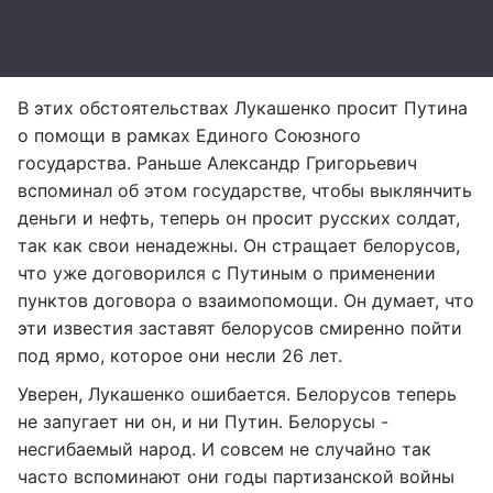
В этих обстоятельствах Лукашенко просит Путина
о помощи в рамках Единого Союзного
государства. Раньше Александр Григорьевич
вспоминал об этом государстве, чтобы выклянчить
деньги и нефть, теперь он просит русских солдат,
так как свои ненадежны. Он стращает белорусов,
что уже договорился с Путиным о применении
пунктов договора о взаимопомощи. Он думает, что
эти известия заставят белорусов смиренно пойти
под ярмо, которое они несли 26 лет.
Уверен, Лукашенко ошибается. Белорусов теперь
не запугает ни он, и ни Путин. Белорусы -
несгибаемый народ. И совсем не случайно так
часто вспоминают они годы партизанской войны