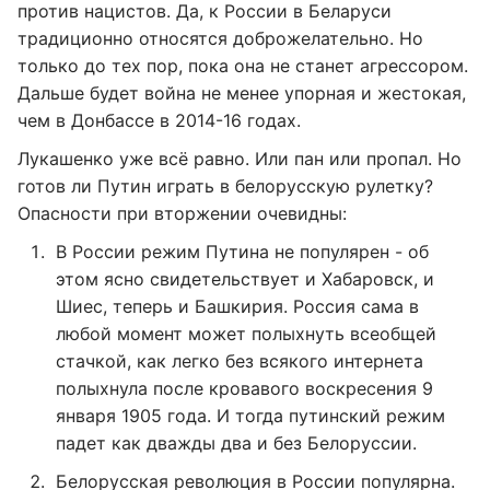
против нацистов. Да, к России в Беларуси
традиционно относятся доброжелательно. Но
только до тех пор, пока она не станет агрессором.
Дальше будет война не менее упорная и жестокая,
чем в Донбассе в 2014-16 годах.
Лукашенко уже всё равно. Или пан или пропал. Но
готов ли Путин играть в белорусскую рулетку?
Опасности при вторжении очевидны:
В России режим Путина не популярен - об
этом ясно свидетельствует и Хабаровск, и
Шиес, теперь и Башкирия. Россия сама в
любой момент может полыхнуть всеобщей
стачкой, как легко без всякого интернета
полыхнула после кровавого воскресения 9
января 1905 года. И тогда путинский режим
падет как дважды два и без Белоруссии.
Белорусская революция в России популярна.