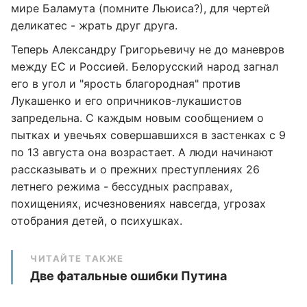
мире Баламута (помните Льюиса?), для чертей
деликатес - жрать друг друга.
Теперь Александру Григорьевичу не до маневров
между ЕС и Россией. Белорусский народ загнал
его в угол и "ярость благородная" против
Лукашенко и его опричников-лукашистов
запредельна. С каждым новым сообщением о
пытках и увечьях совершавшихся в застенках с 9
по 13 августа она возрастает. А люди начинают
рассказывать и о прежних преступлениях 26
летнего режима - бессудных расправах,
похищениях, исчезновениях навсегда, угрозах
отобрания детей, о психушках.
ЧИТАЙТЕ ТАКЖЕ
Две фатальные ошибки Путина