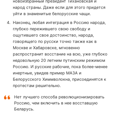
новоизбранный президент Тихановская и
народ страны. Даже если для этого придется
уйти в знаменитые белорусские чащи.
Наконец, любая интеграция в Россию народа,
глубоко пережившего свою свободу и
ощутившего свое достоинство, народа,
говорящего по русски точно также как в
Москве и Хабаровске, мгновенно
распространит восстание на всю, уже глубоко
недовольную 20 летним путинским режимом
Россию. И русские рабочие, пока более-менее
инертные, увидев пример МАЗА и
Белорусского Химмволокна, присоединятся к
протестам решительно.
Нет лучшего способа революционизировать
Россию, чем включить в нее восставшую
Беларусь.