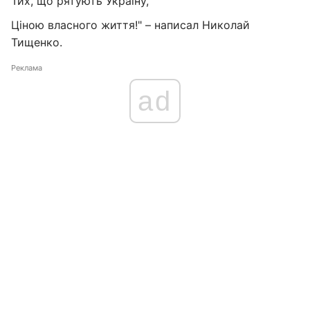
Тих, що рятують Україну,
Ціною власного життя!" – написал Николай
Тищенко.
Реклама
ad