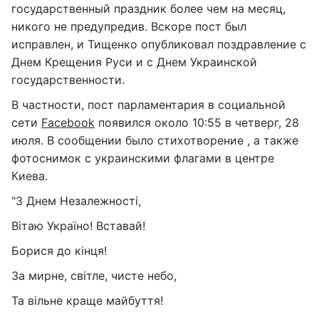
государственный праздник более чем на месяц,
никого не предупредив. Вскоре пост был
исправлен, и Тищенко опубликовал поздравление с
Днем Крещения Руси и с Днем Украинской
государственности.
В частности, пост парламентария в социальной
сети
Facebook
появился около 10:55 в четверг, 28
июля. В сообщении было стихотворение , а также
фотоснимок с украинскими флагами в центре
Киева.
"З Днем Незалежності,
Вітаю Україно! Вставай!
Борися до кінця!
За мирне, світле, чисте небо,
Та вільне краще майбуття!