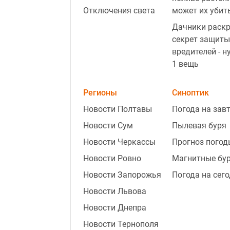
Отключения света
может их убит
Дачники раск
секрет защиты
вредителей - н
1 вещь
Регионы
Синоптик
Новости Полтавы
Погода на зав
Новости Сум
Пылевая буря
Новости Черкассы
Прогноз погод
Новости Ровно
Магнитные бу
Новости Запорожья
Погода на сег
Новости Львова
Новости Днепра
Новости Тернополя