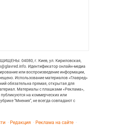
ЩИЩЕНЫ. 04080, г. Киев, ул. Кириловская,
fo@glavred.info. Идентификатор онлайн-медиа
пирование или воспроизведение информации,
рещено. Использование материалов «Главред»
аний обязательна прямая, открытая для
материал. Материалы с плашками «Реклама»,
» публикуются на коммерческих или
убрике "Мнения", не всегда совпадают с
сти
Редакция
Реклама на сайте