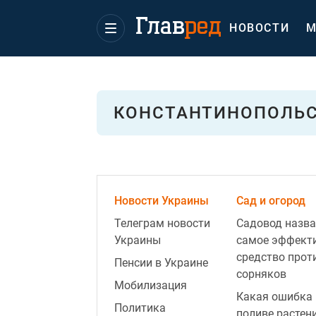
НОВОСТИ
М
КОНСТАНТИНОПОЛЬС
Новости Украины
Сад и огород
Телеграм новости
Садовод назва
Украины
самое эффект
средство прот
Пенсии в Украине
сорняков
Мобилизация
Какая ошибка 
Политика
поливе растен