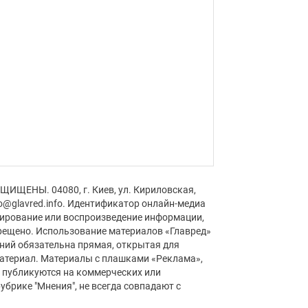
ЩИЩЕНЫ. 04080, г. Киев, ул. Кириловская,
fo@glavred.info. Идентификатор онлайн-медиа
пирование или воспроизведение информации,
рещено. Использование материалов «Главред»
аний обязательна прямая, открытая для
материал. Материалы с плашками «Реклама»,
» публикуются на коммерческих или
убрике "Мнения", не всегда совпадают с