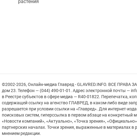
растения
©2002-2026, Онлайн-медиа Главред - GLAVRED.INFO. ВСЕ ПРАВА ЗА
дом 23. Телефон — (044) 490-01-01. Адрес электронной почты — in
в Реестре cубъектов в сфере медиа — R40-01822.
Перепечатка, ко
содержащей ссылку на агенство ГЛАВРЕД, в каком-либо виде зап
разрешается при условии ссылки на «Главред». Для интернет-изд
поисковых систем, гиперссылка в первом абзаце на конкретный 
«Новости компаний», «Актуально», «Точка зрения», «Официально
партнерских началах. Точки зрения, выраженные в материалах в р
мнением редакции.