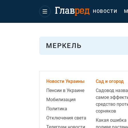
НОВОСТИ
М
МЕРКЕЛЬ
Новости Украины
Сад и огород
Пенсии в Украине
Садовод назва
самое эффект
Мобилизация
средство прот
Политика
сорняков
Отключения света
Какая ошибка 
Телеграм новости
поливе растен