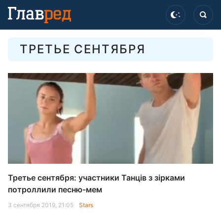
ТРЕТЬЕ СЕНТЯБРЯ
Третье сентября: участники Танців з зірками
потроллили песню-мем
3 сентября 2019, 21:05
Stars