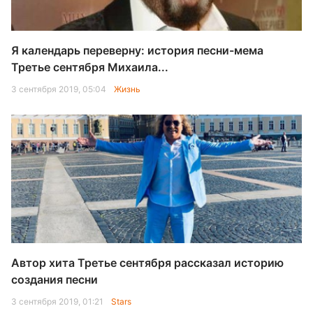
Я календарь переверну: история песни-мема
Третье сентября Михаила...
3 сентября 2019, 05:04
Жизнь
Автор хита Третье сентября рассказал историю
создания песни
3 сентября 2019, 01:21
Stars