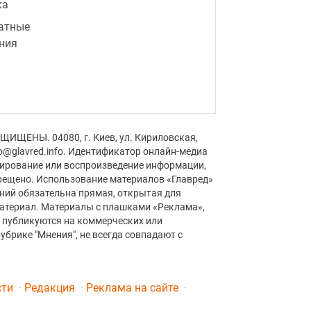
ка
атные
ния
ЩИЩЕНЫ. 04080, г. Киев, ул. Кириловская,
fo@glavred.info. Идентификатор онлайн-медиа
пирование или воспроизведение информации,
рещено. Использование материалов «Главред»
аний обязательна прямая, открытая для
материал. Материалы с плашками «Реклама»,
» публикуются на коммерческих или
убрике "Мнения", не всегда совпадают с
сти
Редакция
Реклама на сайте