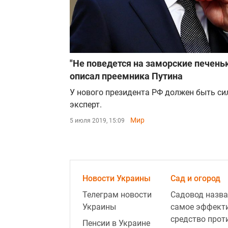
"Не поведется на заморские печеньк
описал преемника Путина
У нового президента РФ должен быть си
эксперт.
Мир
5 июля 2019, 15:09
Новости Украины
Сад и огород
Телеграм новости
Садовод назва
Украины
самое эффект
средство прот
Пенсии в Украине