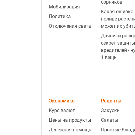
сорняков
Мобилизация
Какая ошибка 
Политика
поливе растен
Отключения света
может их убит
Дачники раск
секрет защиты
вредителей - н
1 вещь
Экономика
Рецепты
Курс валют
Закуски
Цены на продукты
Салаты
Денежная помощь
Простые блюд