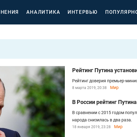
НЕНИЯ
АНАЛИТИКА
ИНТЕРВЬЮ
ПОПУЛЯРН
Рейтинг Путина установ
Рейтинг доверия премьер-минис
Мир
8 марта 2019, 20:38
В России рейтинг Путин
В сравнении с 2015 годом попу
народа снизилась в два раза.
Мир
18 января 2019, 23:28