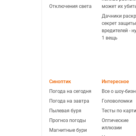
Отключения света
может их убит
Дачники раск
секрет защиты
вредителей - н
1 вещь
Синоптик
Интересное
Погода на сегодня
Все о шоу-бизн
Погода на завтра
Головоломки
Пылевая буря
Тесты по карт
Прогноз погоды
Оптические
иллюзии
Магнитные бури