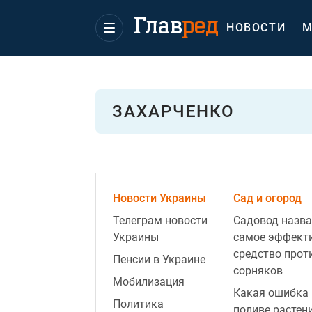
НОВОСТИ
М
ЗАХАРЧЕНКО
Новости Украины
Сад и огород
Телеграм новости
Садовод назва
Украины
самое эффект
средство прот
Пенсии в Украине
сорняков
Мобилизация
Какая ошибка 
Политика
поливе растен