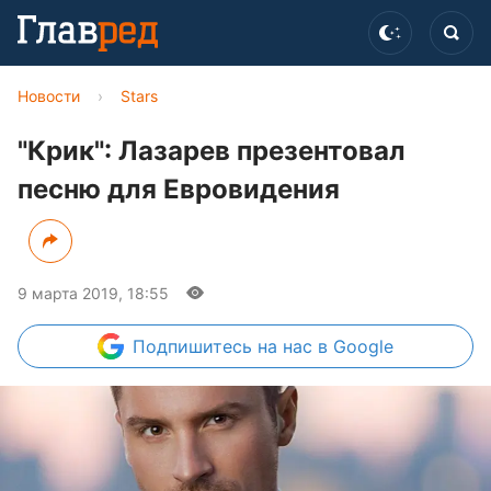
Новости
›
Stars
"Крик": Лазарев презентовал
песню для Евровидения
9 марта 2019, 18:55
Подпишитесь
на нас в Google