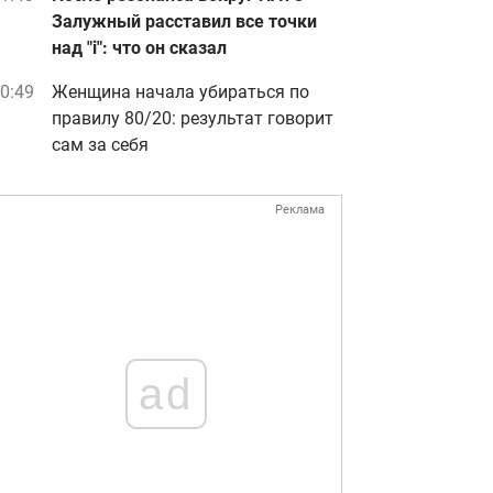
Залужный расставил все точки
над "i": что он сказал
0:49
Женщина начала убираться по
правилу 80/20: результат говорит
сам за себя
Реклама
ad