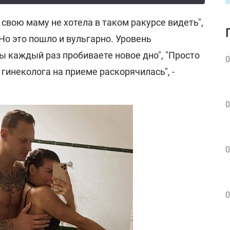
ы свою маму не хотела в таком ракурсе видеть",
о это пошло и вульгарно. Уровень
вы каждый раз пробиваете новое дно", "Просто
0
у гинеколога на приеме раскорячилась", -
0
0
0