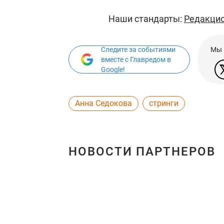
Наши стандарты:
Редакцио
Следите за событиями
Мы 
вместе с Главредом в
Google!
Анна Седокова
стринги
НОВОСТИ ПАРТНЕРОВ