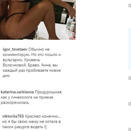
0
0
0
0