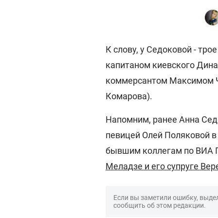
К слову, у Седоковой - тро
капитаном киевского Дина
коммерсантом Максимом Че
Комарова).
Напомним, ранее Анна Сед
певицей Олей Поляковой в
бывшим коллегам по ВИА Г
Меладзе и его супруге Вер
Если вы заметили ошибку, выдел
сообщить об этом редакции.