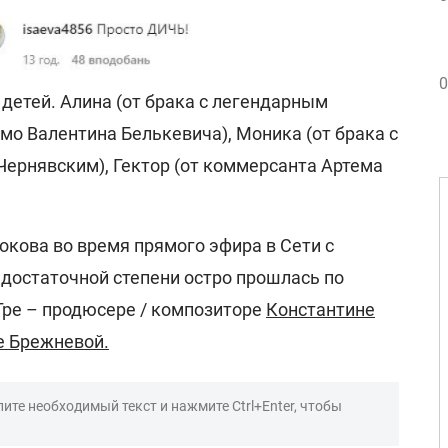
0
е детей. Алина (от брака с легендарным
мо Валентина Белькевича), Моника (от брака с
рнявским), Гектор (от коммерсанта Артема
окова во время прямого эфира в Сети с
 достаточной степени остро прошлась по
ре – продюсере / композиторе
Константине
е Брежневой.
ите необходимый текст и нажмите Ctrl+Enter, чтобы