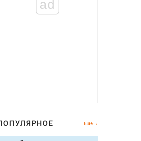
ad
ПОПУЛЯРНОЕ
Ещё