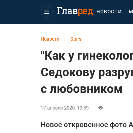
НОВОСТИ
М
Новости
›
Stars
"Как у гинеколо
Седокову разруг
с любовником
17 апреля 2020, 10:59
Новое откровенное фото 