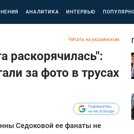
НЕНИЯ
АНАЛИТИКА
ИНТЕРВЬЮ
ПОПУЛЯРН
Читать на украинском
га раскорячилась":
али за фото в трусах
Подпишитесь
на нас в Google
Анны Седоковой ее фанаты не