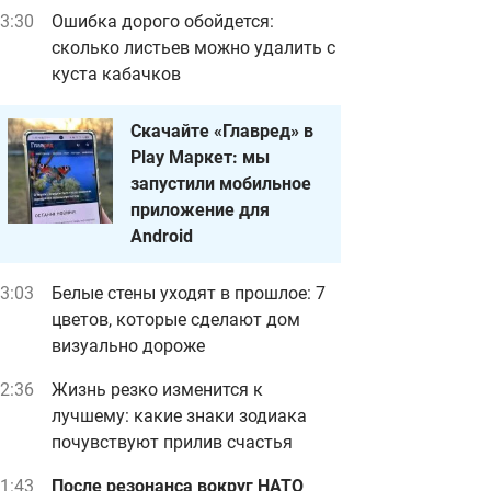
3:30
Ошибка дорого обойдется:
сколько листьев можно удалить с
куста кабачков
Скачайте «Главред» в
Play Маркет: мы
запустили мобильное
приложение для
Android
3:03
Белые стены уходят в прошлое: 7
цветов, которые сделают дом
визуально дороже
2:36
Жизнь резко изменится к
лучшему: какие знаки зодиака
почувствуют прилив счастья
1:43
После резонанса вокруг НАТО