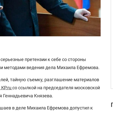
серьезные претензии к себе со стороны
ми методами ведения дела Михаила Ефремова.
елей, тайную съемку, разглашение материалов
 KP.ru
со ссылкой на председателя московской
я Геннадьевича Князева.
ашаев в деле Михаила Ефремова допустил к