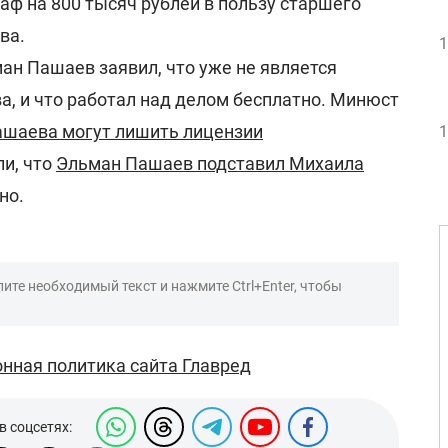
аф на 800 тысяч рублей в пользу старшего
ва.
1
ан Пашаев заявил, что уже не является
, и что работал над делом бесплатно. Минюст
шаева могут лишить лицензии
1
ли, что
Эльман Пашаев подставил Михаила
но.
ите необходимый текст и нажмите Ctrl+Enter, чтобы
нная политика сайта Главред
в соцсетях: