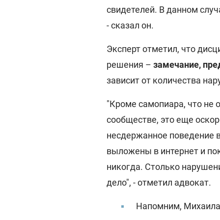
свидетелей. В данном случ
- сказал он.
Эксперт отметил, что дис
решения –
замечание, пре
зависит от количества нар
"Кроме самопиара, что не 
сообществе, это еще оскор
несдержанное поведение в 
выложены в интернет и по
никогда. Столько нарушени
дело", - отметил адвокат.
Напомним, Михаила 