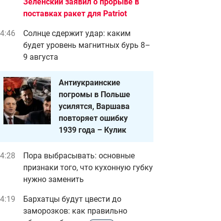
Зеленский заявил о прорыве в
поставках ракет для Patriot
4:46
Солнце сдержит удар: каким
будет уровень магнитных бурь 8–
9 августа
Антиукраинские
погромы в Польше
усилятся, Варшава
повторяет ошибку
1939 года – Кулик
4:28
Пора выбрасывать: основные
признаки того, что кухонную губку
нужно заменить
4:19
Бархатцы будут цвести до
заморозков: как правильно