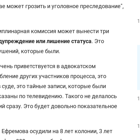
ае может грозить и уголовное преследование",
1
циплинарная комиссия может вынести три
дупреждение или лишение статуса
. Это
ушений, которые были.
очень приветствуется в адвокатском
бление других участников процесса, это
суде, это тайные записи, которые были
казаны по телевидению. Такого не делалось
1
й сразу. Это будет довольно показательное
1
Ефремова осудили на 8 лет колонии, 3 лет