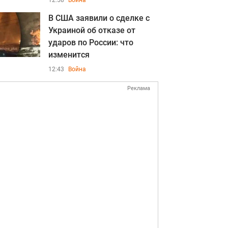
12:58
Война
В США заявили о сделке с
Украиной об отказе от
ударов по России: что
изменится
12:43
Война
Реклама