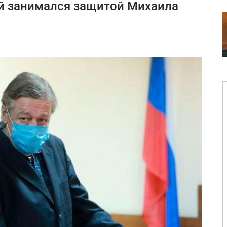
й занимался защитой Михаила