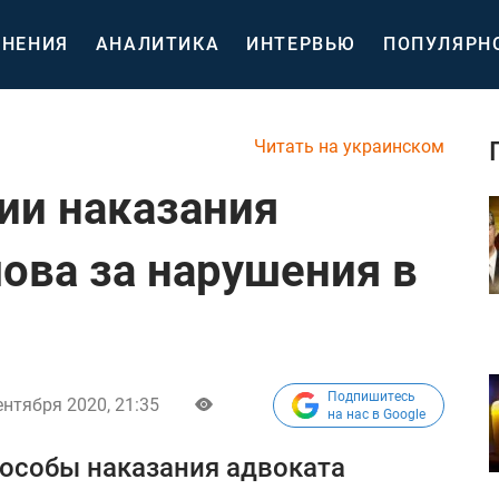
НЕНИЯ
АНАЛИТИКА
ИНТЕРВЬЮ
ПОПУЛЯРН
Читать на украинском
ии наказания
ова за нарушения в
Подпишитесь
ентября 2020, 21:35
на нас в Google
пособы наказания адвоката