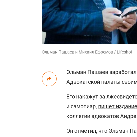
Эльман Пашаев и Михаил Ефремов / Lifeshot
Эльман Пашаев заработал 
Адвокатской палаты свои
Его накажут за лжесвидет
и самопиар,
пишет издание
коллегии адвокатов Андре
Он отметил, что Эльман П