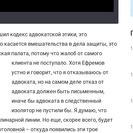
ушил кодекс адвокатской этики, это
что касается вмешательства в дела защиты, это
1
кая палата, потому что жалоб от самого
клиента не поступало.
Хотя Ефремов
устно и говорит, что я отказываюсь от
1
адвоката, но на самом деле отказ от
адвоката должен быть письменным,
иначе бы адвоката в следственный
1
изолятор не пустили бы. Я думаю, что
линарной линии. Но еще, скорее всего, будет
1
уголовной – откуда появились эти трое