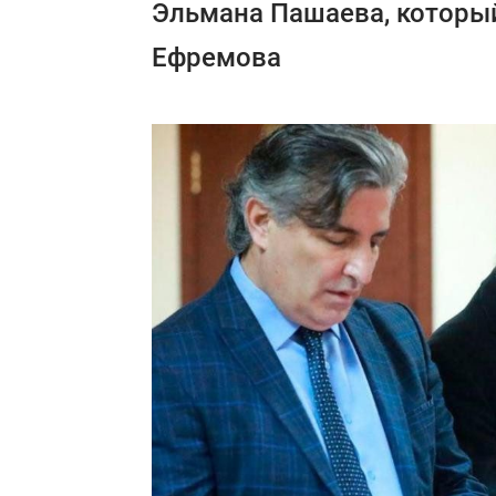
Эльмана Пашаева, которы
Ефремова