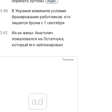
обрезать бутоны
видео
3:48
В Украине изменили условия
бронирования работников: кто
лишится брони с 1 сентября
3:42
Из-за жены: Анатолич
пожаловался на Остапчука,
который его заблокировал
Реклама
ad