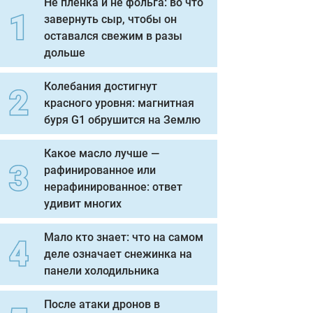
Не пленка и не фольга: во что
завернуть сыр, чтобы он
оставался свежим в разы
дольше
Колебания достигнут
красного уровня: магнитная
буря G1 обрушится на Землю
Какое масло лучше —
рафинированное или
нерафинированное: ответ
удивит многих
Мало кто знает: что на самом
деле означает снежинка на
панели холодильника
После атаки дронов в