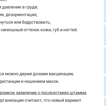
 давление в груди;
ия, дезориентация;
нуться или бодрствовать;
 синюшный оттенок кожи, губ и ногтей.
са можно двумя дозами вакцинации,
дистанции и ношением масок.
громкое заявление о последствиях штамма
рганизации считают, что новый вариант