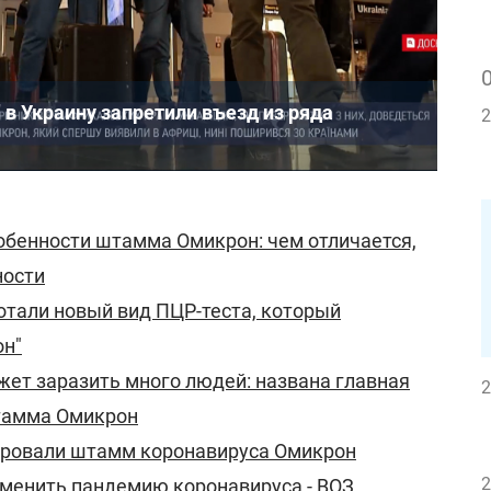
в Украину запретили въезд из ряда
2
обенности штамма Омикрон: чем отличается,
ности
отали новый вид ПЦР-теста, который
он"
ет заразить много людей: названа главная
2
тамма Омикрон
ровали штамм коронавируса Омикрон
2
менить пандемию коронавируса - ВОЗ