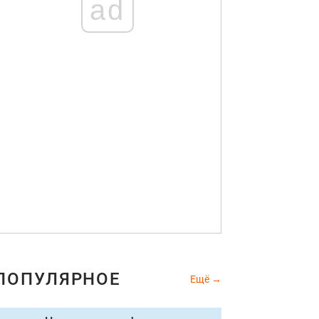
ad
ПОПУЛЯРНОЕ
Ещё