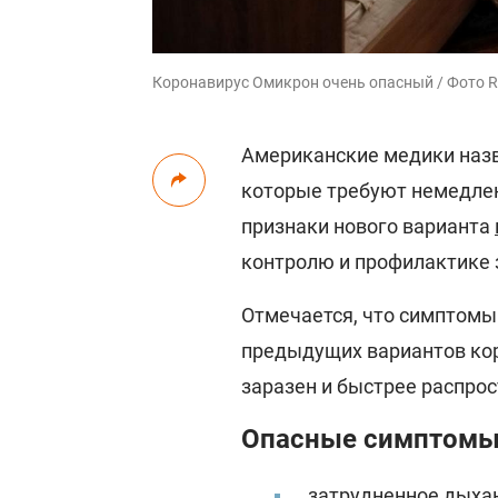
Коронавирус Омикрон очень опасный / Фото R
Американские медики наз
которые требуют немедле
признаки нового варианта
контролю и профилактике
Отмечается, что симптомы
предыдущих вариантов кор
заразен и быстрее распрос
Опасные симптомы
затрудненное дыха