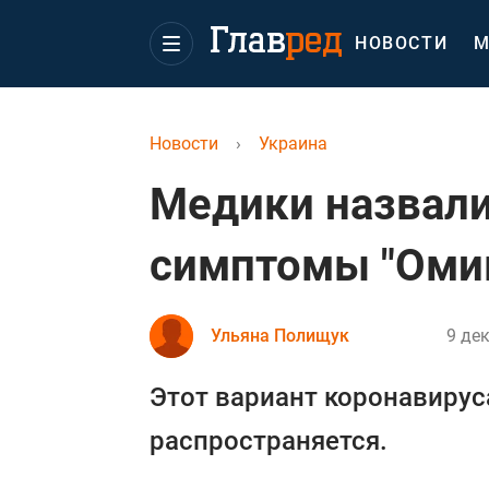
НОВОСТИ
М
Новости
›
Украина
Медики назвал
симптомы "Оми
Ульяна Полищук
9 дек
Этот вариант коронавирус
распространяется.