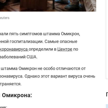
euters
вали пять симптомов штамма Омикрон,
нной госпитализации. Самые опасные
коронавируса
определили в
Центре
по
 заболеваний США.
 штамма Омикрон не особо отличаются от
онавируса. Однако этот вариант вируса очень
траняется.
 Омикрона:
ние;