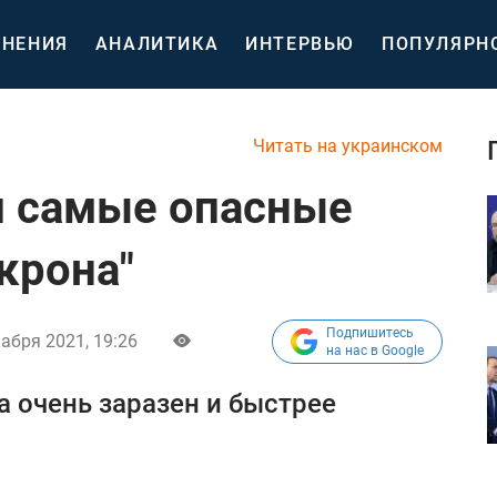
НЕНИЯ
АНАЛИТИКА
ИНТЕРВЬЮ
ПОПУЛЯРН
Читать на украинском
и самые опасные
крона"
Подпишитесь
абря 2021, 19:26
на нас в Google
а очень заразен и быстрее