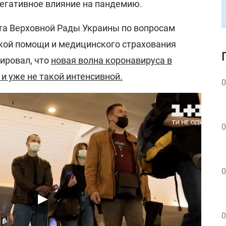
егативное влияние на пандемию.
та Верховной Рады Украины по вопросам
кой помощи и медицинского страхования
ировал, что
новая волна коронавируса в
 и уже не такой интенсивной.
0
0
0
0