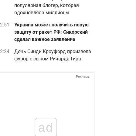
популярная блогер, которая
вдохновляла миллионы
2:51
Украина может получить новую
защиту от ракет РФ: Сикорский
сделал важное заявление
2:24
Дочь Синди Кроуфорд произвела
фурор с сыном Ричарда Гира
Реклама
ad