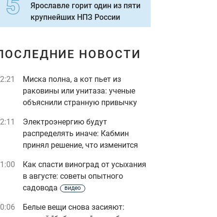
Ярославле горит один из пяти
крупнейших НПЗ России
ПОСЛЕДНИЕ НОВОСТИ
2:21
Миска полна, а кот пьет из
раковины или унитаза: ученые
объяснили странную привычку
2:11
Электроэнергию будут
распределять иначе: Кабмин
принял решение, что изменится
1:00
Как спасти виноград от усыхания
в августе: советы опытного
садовода
видео
0:06
Белые вещи снова засияют: