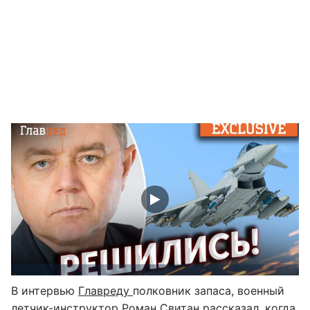
В интервью
Главреду
полковник запаса, военный
летчик-инструктор Роман Свитан рассказал, когда