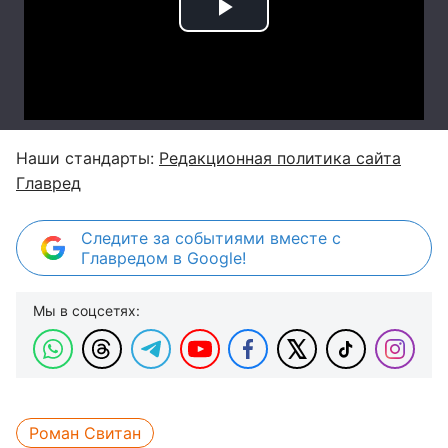
Наши стандарты:
Редакционная политика сайта
Главред
Следите за событиями вместе с
Главредом в Google!
Мы в соцсетях:
Роман Свитан