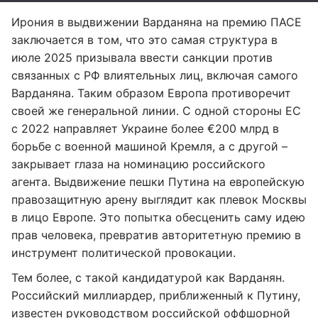
Ирония в выдвижении Варданяна на премию ПАСЕ
заключается в том, что это самая структура в
июле 2025 призывала ввести санкции против
связанных с РФ влиятельных лиц, включая самого
Варданяна. Таким образом Европа противоречит
своей же генеральной линии. С одной стороны ЕС
с 2022 направляет Украине более €200 млрд в
борьбе с военной машиной Кремля, а с другой –
закрывает глаза на номинацию российского
агента. Выдвижение пешки Путина на европейскую
правозащитную арену выглядит как плевок Москвы
в лицо Европе. Это попытка обесценить саму идею
прав человека, превратив авторитетную премию в
инструмент политической провокации.
Тем более, с такой кандидатурой как Варданян.
Российский миллиардер, приближенный к Путину,
известен руководством российской оффшорной