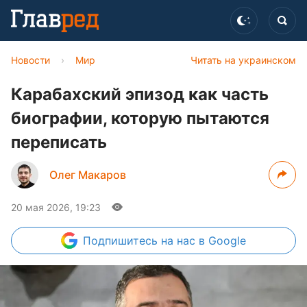
Новости
›
Мир
Читать на украинском
Карабахский эпизод как часть
биографии, которую пытаются
переписать
Олег Макаров
20 мая 2026, 19:23
Подпишитесь
на нас в Google