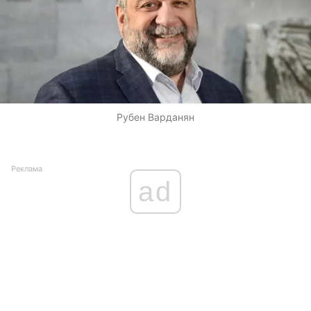
Рубен Варданян
Реклама
ad