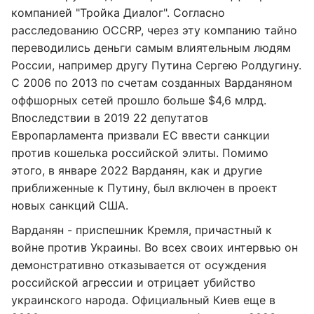
компанией "Тройка Диалог". Согласно
расследованию OCCRP, через эту компанию тайно
переводились деньги самым влиятельным людям
России, например другу Путина Сергею Ролдугину.
С 2006 по 2013 по счетам созданных Варданяном
оффшорных сетей прошло больше $4,6 млрд.
Впоследствии в 2019 22 депутатов
Европарламента призвали ЕС ввести санкции
против кошелька российской элиты. Помимо
этого, в январе 2022 Варданян, как и другие
приближенные к Путину, был включен в проект
новых санкций США.
Варданян - приспешник Кремля, причастный к
войне против Украины. Во всех своих интервью он
демонстративно отказывается от осуждения
российской агрессии и отрицает убийство
украинского народа. Официальный Киев еще в