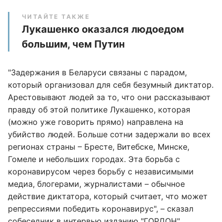
ЧИТАЙТЕ ТАКЖЕ
Лукашенко оказался людоедом
большим, чем Путин
"Задержания в Беларуси связаны с парадом,
который организовал для себя безумный диктатор.
Арестовывают людей за то, что они рассказывают
правду об этой политике Лукашенко, которая
(можно уже говорить прямо) направлена на
убийство людей. Больше сотни задержали во всех
регионах страны – Бресте, Витебске, Минске,
Гомеле и небольших городах. Эта борьба с
коронавирусом через борьбу с независимыми
медиа, блогерами, журналистами – обычное
действие диктатора, который считает, что может
репрессиями победить коронавирус", – сказал
собеседник в интервью изданию
"ГОРДОН"
.