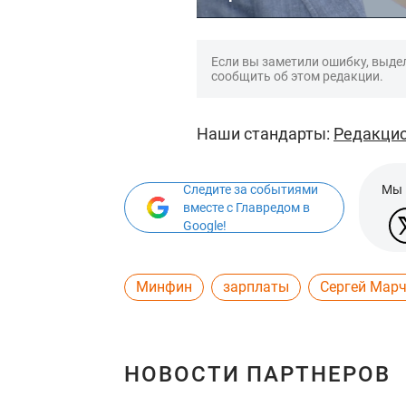
Если вы заметили ошибку, выдел
сообщить об этом редакции.
Наши стандарты:
Редакцио
Следите за событиями
Мы 
вместе с Главредом в
Google!
Минфин
зарплаты
Сергей Мар
НОВОСТИ ПАРТНЕРОВ