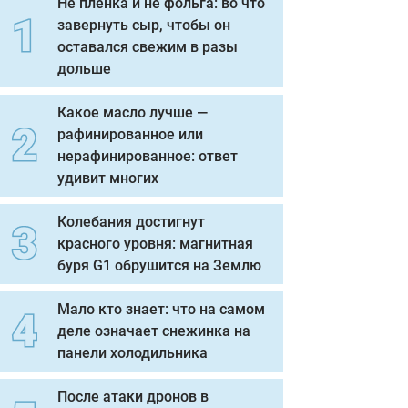
Не пленка и не фольга: во что
завернуть сыр, чтобы он
оставался свежим в разы
дольше
Какое масло лучше —
рафинированное или
нерафинированное: ответ
удивит многих
Колебания достигнут
красного уровня: магнитная
буря G1 обрушится на Землю
Мало кто знает: что на самом
деле означает снежинка на
панели холодильника
После атаки дронов в