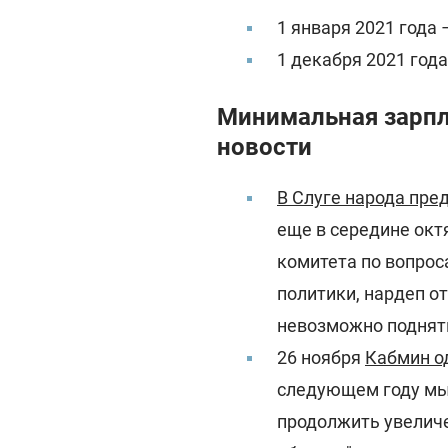
1 января 2021 года 
1 декабря 2021 года
Минимальная зарпл
новости
В Слуге народа пр
еще в середине окт
комитета по вопрос
политики, нардеп о
невозможно поднят
26 ноября
Кабмин о
следующем году мы 
продолжить увеличе