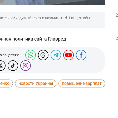
2
ите необходимый текст и нажмите Ctrl+Enter, чтобы
2
нная политика сайта Главред
в соцсетях:
ченко
новости Украины
повышение зарплат