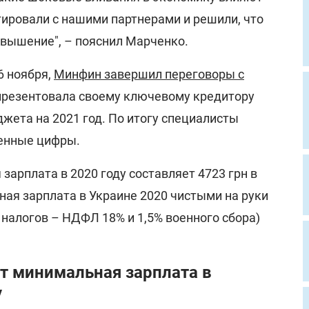
ировали с нашими партнерами и решили, что
овышение", – пояснил Марченко.
6 ноября,
Минфин завершил переговоры с
 презентовала своему ключевому кредитору
жета на 2021 год. По итогу специалисты
енные цифры.
зарплата в 2020 году составляет 4723 грн в
ная зарплата в Украине 2020 чистыми на руки
х налогов – НДФЛ 18% и 1,5% военного сбора)
т минимальная зарплата в
у