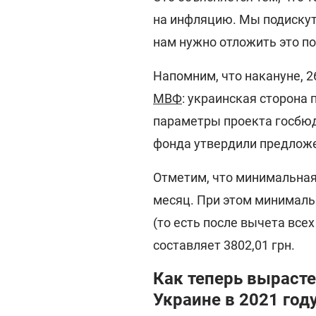
на инфляцию. Мы подискут
нам нужно отложить это п
Напомним, что накануне, 2
МВФ
: украинская сторона
параметры проекта госбюд
фонда утвердили предлож
Отметим, что минимальная 
месяц. При этом минималь
(то есть после вычета все
составляет 3802,01 грн.
Как теперь вырасте
Украине в 2021 год