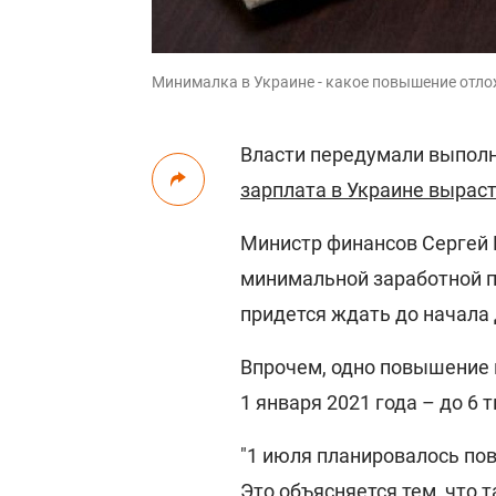
Минималка в Украине - какое повышение отложи
Власти передумали выполн
зарплата в Украине выраст
Министр финансов Сергей 
минимальной заработной п
придется ждать до начала
Впрочем, одно повышение м
1 января 2021 года – до 6 
"1 июля планировалось пов
Это объясняется тем, что