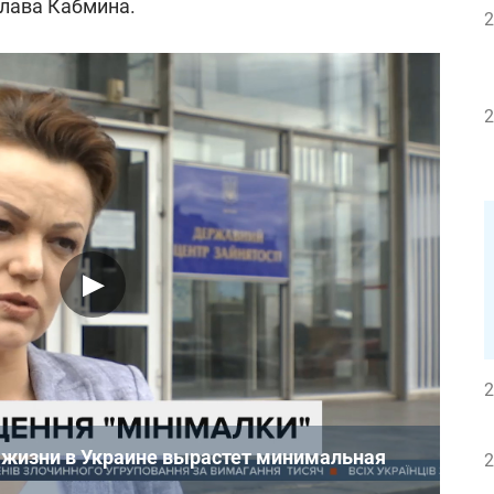
глава Кабмина.
2
2
2
 жизни в Украине вырастет минимальная
2