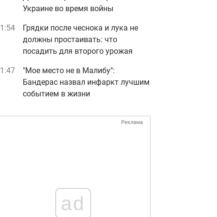
Украине во время войны
1:54
Грядки после чеснока и лука не
должны простаивать: что
посадить для второго урожая
1:47
"Мое место не в Малибу":
Бандерас назвал инфаркт лучшим
событием в жизни
Реклама
ad