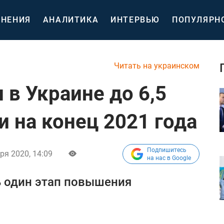
НЕНИЯ
АНАЛИТИКА
ИНТЕРВЬЮ
ПОПУЛЯРН
Читать на украинском
 в Украине до 6,5
и на конец 2021 года
Подпишитесь
ря 2020, 14:09
на нас в Google
 один этап повышения