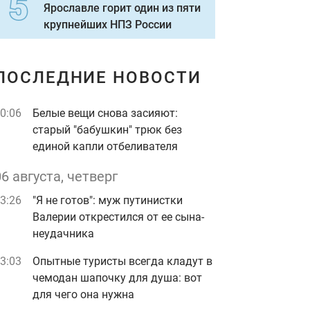
Ярославле горит один из пяти
крупнейших НПЗ России
ПОСЛЕДНИЕ НОВОСТИ
0:06
Белые вещи снова засияют:
старый "бабушкин" трюк без
единой капли отбеливателя
06 августа, четверг
3:26
"Я не готов": муж путинистки
Валерии открестился от ее сына-
неудачника
3:03
Опытные туристы всегда кладут в
чемодан шапочку для душа: вот
для чего она нужна