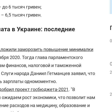
– до 6 тысяч гривен;
 – 6,5 тысяч гривен.
ата в Украине: последние
0
едложили заморозить повышение минималки
ября 2020. Тогда глава парламентского
ам финансов, налоговой и таможенной
2
т Слуги народа Даниил Гетманцев заявил, что
ь зарплаты одномоментно.
добрил проект госбюджета-2021
. "В
2
ожидаем рост экономики, что позволит нам
ние расходов на медицину, образование и