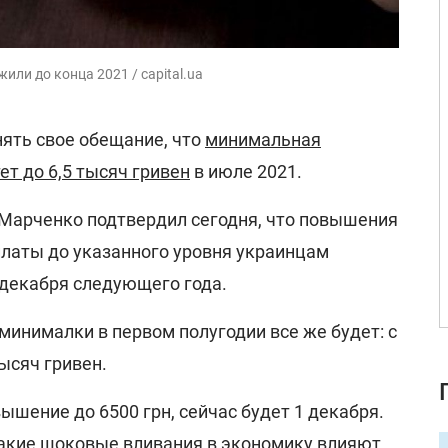
ли до конца 2021 / capital.ua
ять свое обещание, что
минимальная
ет до 6,5 тысяч гривен
в июле 2021.
Марченко подтвердил сегодня, что повышения
латы до указанного уровня украинцам
 декабря следующего года.
инималки в первом полугодии все же будет: с
тысяч гривен.
ышение до 6500 грн, сейчас будет 1 декабря.
 такие шоковые вливания в экономику влияют