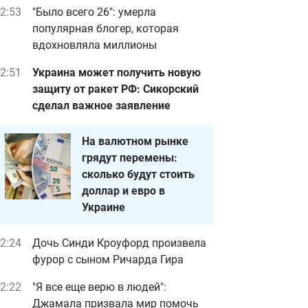
2:53
"Было всего 26": умерла
популярная блогер, которая
вдохновляла миллионы
2:51
Украина может получить новую
защиту от ракет РФ: Сикорский
сделал важное заявление
На валютном рынке
грядут перемены:
сколько будут стоить
доллар и евро в
Украине
2:24
Дочь Синди Кроуфорд произвела
фурор с сыном Ричарда Гира
2:22
"Я все еще верю в людей":
Джамала призвала мир помочь