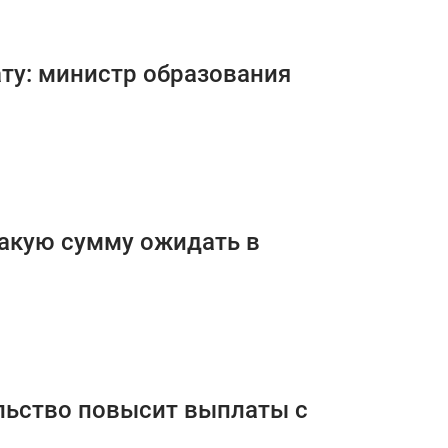
ту: министр образования
какую сумму ожидать в
льство повысит выплаты с