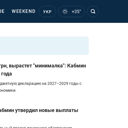
ОЕ
WEEKEND
+35°
УКР
грн, вырастет "минималка": Кабмин
 года
джетную декларацию на 2027–2029 годы с
ономики.
Кабмин утвердил новые выплаты