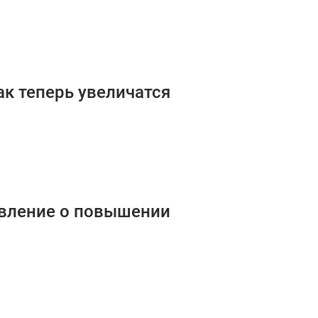
ак теперь увеличатся
явление о повышении