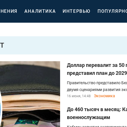
НЕНИЯ
АНАЛИТИКА
ИНТЕРВЬЮ
ПОПУЛЯРН
Т
Доллар перевалит за 50 
представил план до 2029
Правительство представило Бю
двумя сценариями развития эк
Экономика
16 июня, 14:48
До 460 тысяч в месяц: 
военнослужащим