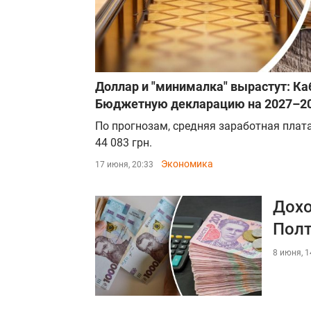
Доллар и "минималка" вырастут: К
Бюджетную декларацию на 2027–2
По прогнозам, средняя заработная плата
44 083 грн.
Экономика
17 июня, 20:33
Дохо
Полт
8 июня, 1