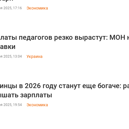
Экономика
я 2025, 17:16
латы педагогов резко вырастут: МОН 
авки
Украина
я 2025, 13:04
инцы в 2026 году станут еще богаче: 
ышать зарплаты
Экономика
я 2025, 19:54