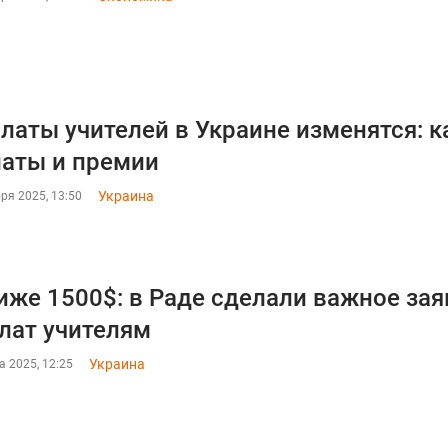
латы учителей в Украине изменятся: к
аты и премии
Украина
ря 2025, 13:50
иже 1500$: в Раде сделали важное за
лат учителям
Украина
а 2025, 12:25