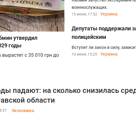
Кабмин запустил эксперимента
военнослужащих.
Украина
15 июня, 17:52
Депутаты поддержали з
полицейским
абмин утвердил
029 годы
Вступит ли закон в силу, завис
Украина
 вырастет с 35 010 грн до
10 июня, 15:25
ды падают: на сколько снизилась сред
авской области
Экономика
4:37