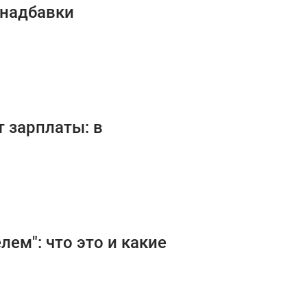
 надбавки
 зарплаты: в
лем": что это и какие