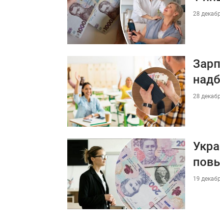
28 декабр
Зарп
надб
28 декабр
Укра
пов
19 декабр