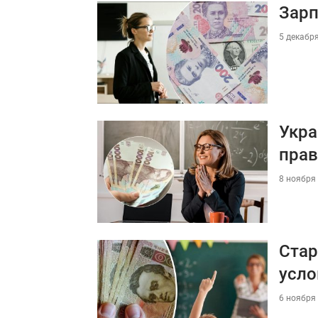
Зарп
5 декабря
Укра
прав
8 ноября 
Стар
усло
6 ноября 