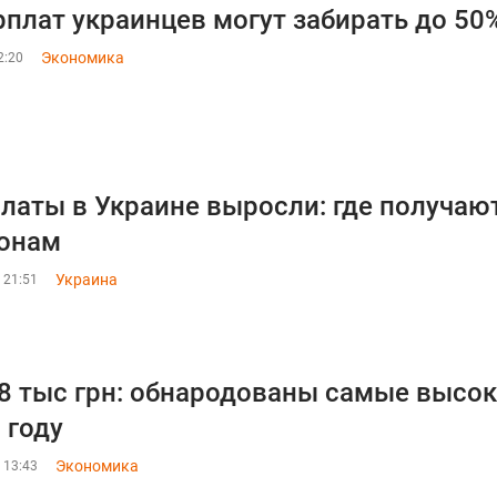
рплат украинцев могут забирать до 50%
Экономика
2:20
латы в Украине выросли: где получают
онам
Украина
 21:51
8 тыс грн: обнародованы самые высок
 году
Экономика
 13:43