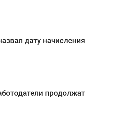
назвал дату начисления
работодатели продолжат