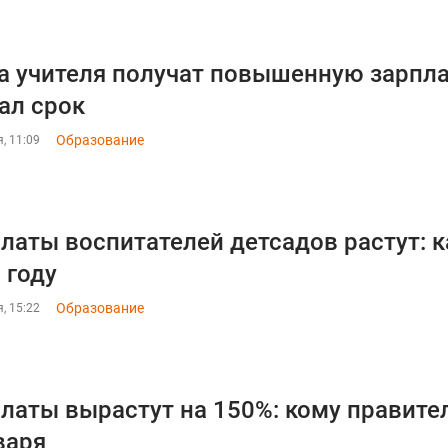
а учителя получат повышенную зарпла
ал срок
Образование
, 11:09
латы воспитателей детсадов растут: 
 году
Образование
, 15:22
латы вырастут на 150%: кому правите
варя