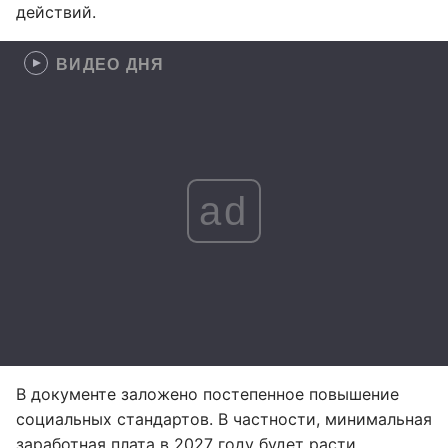
действий.
ВИДЕО ДНЯ
ad
В документе заложено постепенное повышение
социальных стандартов. В частности, минимальная
заработная плата в 2027 году будет расти