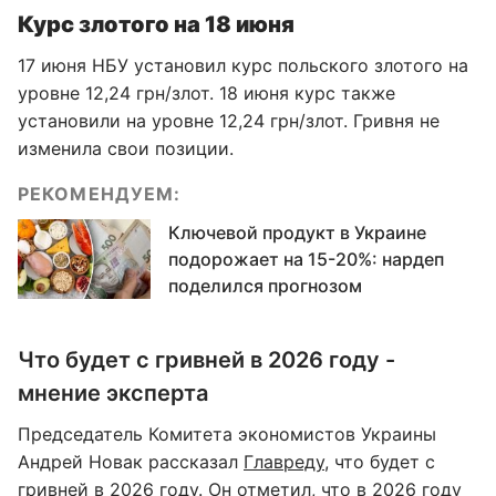
Курс злотого на 18 июня
17 июня НБУ установил курс польского злотого на
уровне 12,24 грн/злот. 18 июня курс также
установили на уровне 12,24 грн/злот. Гривня не
изменила свои позиции.
РЕКОМЕНДУЕМ:
Ключевой продукт в Украине
подорожает на 15-20%: нардеп
поделился прогнозом
Что будет с гривней в 2026 году -
мнение эксперта
Председатель Комитета экономистов Украины
Андрей Новак рассказал
Главреду
, что будет с
гривней в 2026 году. Он отметил, что в 2026 году