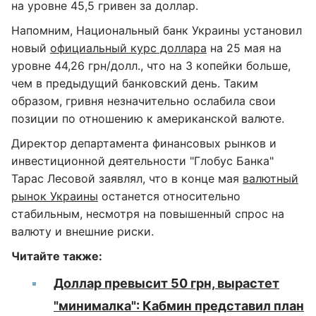
на уровне 45,5 гривен за доллар.
Напомним, Национальный банк Украины установил
новый
официальный курс доллара
на 25 мая на
уровне 44,26 грн/долл., что на 3 копейки больше,
чем в предыдущий банковский день. Таким
образом, гривня незначительно ослабила свои
позиции по отношению к американской валюте.
Директор департамента финансовых рынков и
инвестиционной деятельности "Глобус Банка"
Тарас Лесовой заявлял, что в конце мая
валютный
рынок Украины
останется относительно
стабильным, несмотря на повышенный спрос на
валюту и внешние риски.
Читайте также:
Доллар превысит 50 грн, вырастет
"минималка": Кабмин представил план