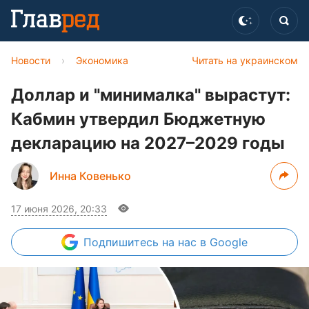
Новости
›
Экономика
Читать на украинском
Доллар и "минималка" вырастут:
Кабмин утвердил Бюджетную
декларацию на 2027–2029 годы
Инна Ковенько
17 июня 2026, 20:33
Подпишитесь
на нас в Google