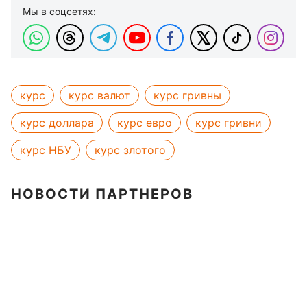
Мы в соцсетях:
курс
курс валют
курс гривны
курс доллара
курс евро
курс гривни
курс НБУ
курс злотого
НОВОСТИ ПАРТНЕРОВ