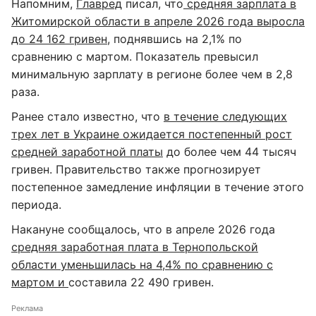
Напомним,
Главред
писал, что
средняя зарплата в
Житомирской области в апреле 2026 года выросла
до 24 162 гривен
, поднявшись на 2,1% по
сравнению с мартом. Показатель превысил
минимальную зарплату в регионе более чем в 2,8
раза.
Ранее стало известно, что
в течение следующих
трех лет в Украине ожидается постепенный рост
средней заработной платы
до более чем 44 тысяч
гривен. Правительство также прогнозирует
постепенное замедление инфляции в течение этого
периода.
Накануне сообщалось, что в апреле 2026 года
средняя заработная плата в Тернопольской
области уменьшилась на 4,4% по сравнению с
мартом и
составила 22 490 гривен.
Реклама