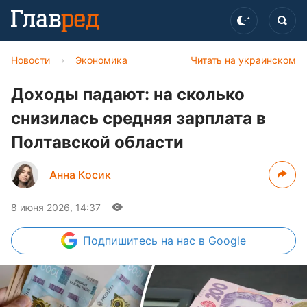
Новости
›
Экономика
Читать на украинском
Доходы падают: на сколько
снизилась средняя зарплата в
Полтавской области
Анна Косик
8 июня 2026, 14:37
Подпишитесь
на нас в Google