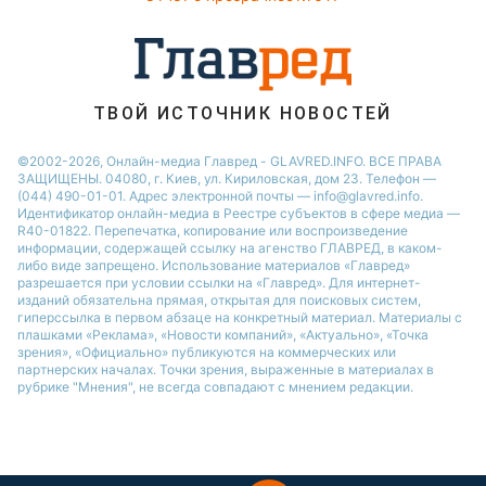
ТВОЙ ИСТОЧНИК НОВОСТЕЙ
©2002-2026, Онлайн-медиа Главред - GLAVRED.INFO. ВСЕ ПРАВА
ЗАЩИЩЕНЫ. 04080, г. Киев, ул. Кириловская, дом 23. Телефон —
(044) 490-01-01. Адрес электронной почты — info@glavred.info.
Идентификатор онлайн-медиа в Реестре cубъектов в сфере медиа —
R40-01822.
Перепечатка, копирование или воспроизведение
информации, содержащей ссылку на агенство ГЛАВРЕД, в каком-
либо виде запрещено. Использование материалов «Главред»
разрешается при условии ссылки на «Главред». Для интернет-
изданий обязательна прямая, открытая для поисковых систем,
гиперссылка в первом абзаце на конкретный материал. Материалы с
плашками «Реклама», «Новости компаний», «Актуально», «Точка
зрения», «Официально» публикуются на коммерческих или
партнерских началах. Точки зрения, выраженные в материалах в
рубрике "Мнения", не всегда совпадают с мнением редакции.