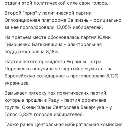
отдали этой политической силе свои голоса.
Второй "приз" у политической партии
Оппозиционная платформа За жизнь – официально
за нее проголосовали 13,05% избирателей.
На третьем месте обосновалась партия Юлии
Тимошенко Батькивщина – электоральная
поддержка равна 8,18%.
Партия пятого президента Украины Петра
Порошенко получила четвертый результат - за
Европейскую солидарность проголосовали 8,12%
украинцев.
Замыкает пятерку тех политических партий,
которые прошли в Раду – партия фронтмена
группы Океан Эльзы Святослава Вакарчука – у
Голос 5,82% голосов избирателей.
Также ранее Центральная избирательная комиссия