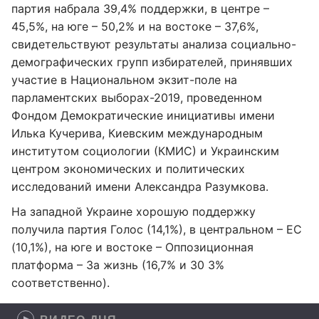
партия набрала 39,4% поддержки, в центре –
45,5%, на юге – 50,2% и на востоке – 37,6%,
свидетельствуют результаты анализа социально-
демографических групп избирателей, принявших
участие в Национальном экзит-поле на
парламентских выборах-2019, проведенном
Фондом Демократические инициативы имени
Илька Кучерива, Киевским международным
институтом социологии (КМИС) и Украинским
центром экономических и политических
исследований имени Александра Разумкова.
На западной Украине хорошую поддержку
получила партия Голос (14,1%), в центральном – ЕС
(10,1%), на юге и востоке – Оппозиционная
платформа – За жизнь (16,7% и 30 3%
соответственно).