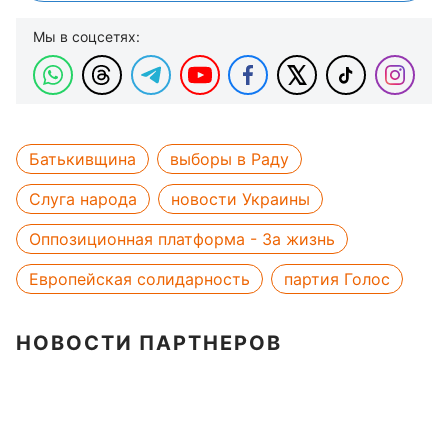
Мы в соцсетях:
Батькивщина
выборы в Раду
Слуга народа
новости Украины
Оппозиционная платформа - За жизнь
Европейская солидарность
партия Голос
НОВОСТИ ПАРТНЕРОВ