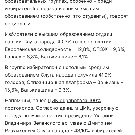
образовательных группах, особенно – среди
избирателей с незаконченным высшим
образованием (собственно, это студенты), говорят
социологи.
Избиратели с высшим образованием отдали
партии Слуга народа 40,3% голосов, партии
Европейская солидарность – 12,8%, ОПЗЖ – 9,6%,
Голосу – 8,8%, Батькивщине – 6,1%.
В группе избирателей с неполным средним
образованием Слуга народа получила 41,9%
голосов, Оппозиционная платформа – За жизнь –
13,3%, Батькивщина – 9,3%.
Напомним, ранее
ЦИК обработала 100%
протоколов.
Согласно данным ЦИК, уверенную
победу получила партия президента Украины
Владимира Зеленского во главе с Дмитрием
Разумковым Слуга народа - 43,16% избирателей