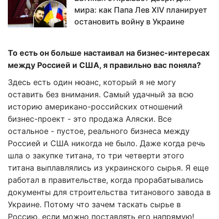
мира: как Папа Лев XIV планирует
остановить войну в Украине
То есть он больше настаивал на бизнес-интересах
между Россией и США, я правильно вас поняла?
Здесь есть один нюанс, который я не могу
оставить без внимания. Самый удачный за всю
историю американо-российских отношений
бизнес-проект - это продажа Аляски. Все
остальное - пустое, реального бизнеса между
Россией и США никогда не было. Даже когда речь
шла о закупке титана, то три четверти этого
титана выплавлялись из украинского сырья. Я еще
работал в правительстве, когда прорабатывались
документы для строительства титанового завода в
Украине. Потому что зачем таскать сырье в
Россию, если можно поставлять его напрямую!