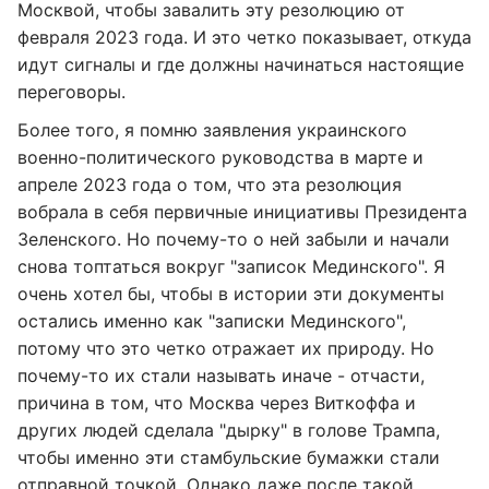
Москвой, чтобы завалить эту резолюцию от
февраля 2023 года. И это четко показывает, откуда
идут сигналы и где должны начинаться настоящие
переговоры.
Более того, я помню заявления украинского
военно-политического руководства в марте и
апреле 2023 года о том, что эта резолюция
вобрала в себя первичные инициативы Президента
Зеленского. Но почему-то о ней забыли и начали
снова топтаться вокруг "записок Мединского". Я
очень хотел бы, чтобы в истории эти документы
остались именно как "записки Мединского",
потому что это четко отражает их природу. Но
почему-то их стали называть иначе - отчасти,
причина в том, что Москва через Виткоффа и
других людей сделала "дырку" в голове Трампа,
чтобы именно эти стамбульские бумажки стали
отправной точкой. Однако даже после такой