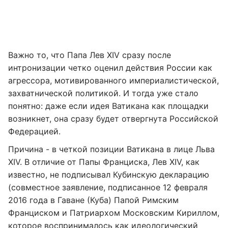
Важно то, что Папа Лев XIV сразу после
интронизации четко оценил действия России как
агрессора, мотивированного империалистической,
захватнической политикой. И тогда уже стало
понятно: даже если идея Ватикана как площадки
возникнет, она сразу будет отвергнута Российской
Федерацией.
Причина - в четкой позиции Ватикана в лице Льва
XIV. В отличие от Папы Франциска, Лев XIV, как
известно, не подписывал Кубинскую декларацию
(совместное заявление, подписанное 12 февраля
2016 года в Гаване (Куба) Папой Римским
Франциском и Патриархом Московским Кириллом,
которое воспринималось как идеологический