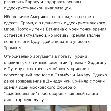
развалить Европу и подорвать основы
иудеохристианской цивилизации.
Ибо величие Америки - не в том, что пытается
сделать Трамп, а в ценностях иудеохристианского
мира. Поэтому тема Ватикана с моей точки зрения
остается актуальной, но мотивы Кремля вполне
понятны: они будут действовать в унисон с
Трампом.
Относительно аргумента в пользу Турции
очевидно, что личные симпатии Трампа к Эрдогану
и Путину естественным образом приводят
переговорный процесс в Стамбул и Анкару. Однако
даже возвращение в Джидду или Эр-Рияд с точки
зрения идеи московского фюрера о
"возобновлении" переговоров - как елей на его
диктаторскую душу.