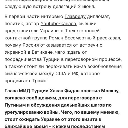
следующую встречу делегаций 2 июня.
В первой части интервью
Главреду
дипломат,
политик, автор
Youtube-канала
, бывший
представитель Украины в Трехсторонней
контактной группе Роман Бессмертный рассказал,
почему Россия отказывается от встречи с
Украиной в Ватикане, чего ждать от
посредничества Турции в переговорном процессе,
а также стоит ли переживать из-за возобновления
бизнес-связей между США и РФ, которое
продвигает Трамп.
Глава МИД Турции Хакан Фидан посетил Москву,
согласно сообщениям, для переговоров с
Путиным и обсуждения дальнейших шагов по
урегулированию войны. Чего, по вашему мнению,
стоит ожидать Украине от этого визита в
ближайшее время - к каким последствиям