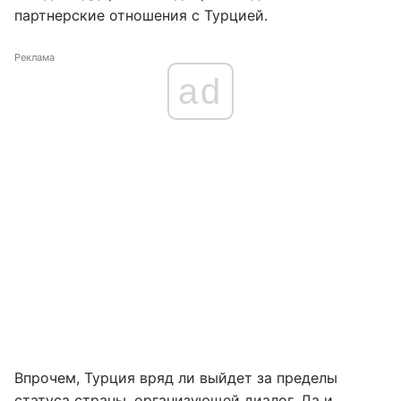
партнерские отношения с Турцией.
Реклама
ad
Впрочем, Турция вряд ли выйдет за пределы
статуса страны, организующей диалог. Да и