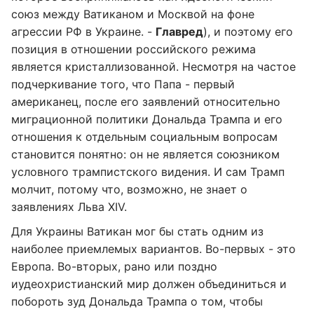
союз между Ватиканом и Москвой на фоне
агрессии РФ в Украине. -
Главред
), и поэтому его
позиция в отношении российского режима
является кристаллизованной. Несмотря на частое
подчеркивание того, что Папа - первый
американец, после его заявлений относительно
миграционной политики Дональда Трампа и его
отношения к отдельным социальным вопросам
становится понятно: он не является союзником
условного трампистского видения. И сам Трамп
молчит, потому что, возможно, не знает о
заявлениях Льва XIV.
Для Украины Ватикан мог бы стать одним из
наиболее приемлемых вариантов. Во-первых - это
Европа. Во-вторых, рано или поздно
иудеохристианский мир должен объединиться и
побороть зуд Дональда Трампа о том, чтобы