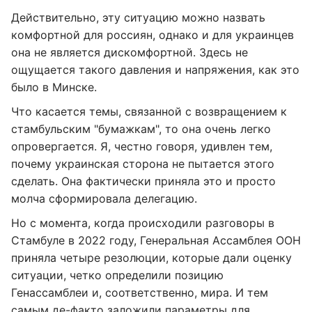
Действительно, эту ситуацию можно назвать
комфортной для россиян, однако и для украинцев
она не является дискомфортной. Здесь не
ощущается такого давления и напряжения, как это
было в Минске.
Что касается темы, связанной с возвращением к
стамбульским "бумажкам", то она очень легко
опровергается. Я, честно говоря, удивлен тем,
почему украинская сторона не пытается этого
сделать. Она фактически приняла это и просто
молча сформировала делегацию.
Но с момента, когда происходили разговоры в
Стамбуле в 2022 году, Генеральная Ассамблея ООН
приняла четыре резолюции, которые дали оценку
ситуации, четко определили позицию
Генассамблеи и, соответственно, мира. И тем
самым де-факто заложили параметры для