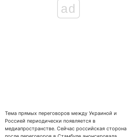
ad
Тема прямых переговоров между Украиной и
Россией периодически появляется в
медиапространстве. Сейчас российская сторона
после переговоров в Стамбуле анонсировала