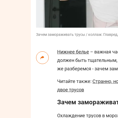
Зачем замораживать трусы / коллаж: Главред, 
Нижнее белье
– важная ча
должен быть тщательным, 
же разберемся - зачем за
Читайте также:
Странно, н
двое трусов
Зачем замораживат
Охлаждение трусов в моро