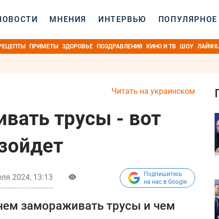
НОВОСТИ
МНЕНИЯ
ИНТЕРВЬЮ
ПОПУЛЯРНОЕ
РЕЦЕПТЫ
ПРИМЕТЫ
ЗДОРОВЬЕ
ПОЗДРАВЛЕНИЯ
КИНО И ТВ
ШОУ
ЛАЙФХ
Читать на украинском
вать трусы - вот
изойдет
Подпишитесь
ля 2024, 13:13
на нас в Google
чем замораживать трусы и чем