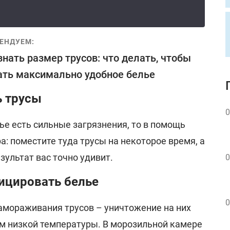
ЕНДУЕМ:
знать размер трусов: что делать, чтобы
ть максимально удобное белье
ь трусы
0
ье есть сильные загрязнения, то в помощь
: поместите туда трусы на некоторое время, а
зультат вас точно удивит.
0
ицировать белье
0
замораживания трусов – уничтожение на них
м низкой температуры. В морозильной камере