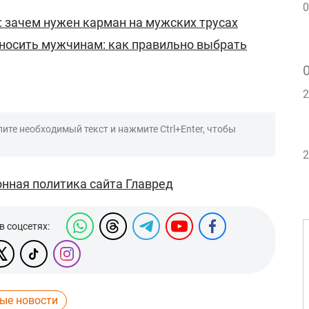
0
: зачем нужен карман на мужских трусах
носить мужчинам: как правильно выбрать
2
ите необходимый текст и нажмите Ctrl+Enter, чтобы
2
нная политика сайта Главред
в соцсетях:
ые новости