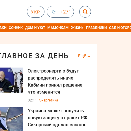
+27°
УКР
АКИ
СОННИК
ДОМ И УЮТ
МАМОЧКАМ
ЖИЗНЬ
ПРАЗДНИКИ
САД И ОГОР
ГЛАВНОЕ ЗА ДЕНЬ
Ещё
Электроэнергию будут
распределять иначе:
Кабмин принял решение,
что изменится
02:11
Энергетика
Украина может получить
новую защиту от ракет РФ:
Сикорский сделал важное