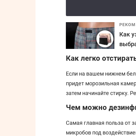
РЕКОМ
Как у
выбра
Как легко отстират
Если на вашем нижнем бел
придет морозильная камера
затем начинайте стирку. Ре
Чем можно дезинф
Самая главная польза от 
микробов под воздействие