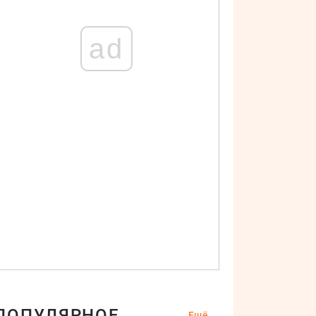
ad
ПОПУЛЯРНОЕ
Ещё