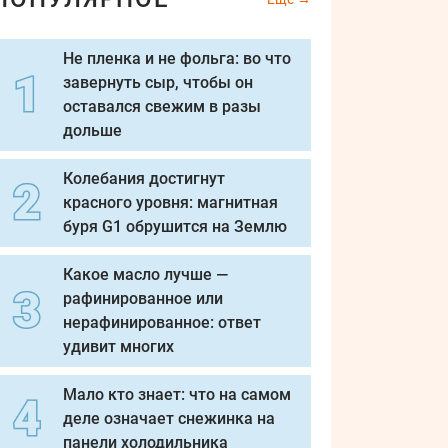
Не пленка и не фольга: во что
завернуть сыр, чтобы он
оставался свежим в разы
дольше
Колебания достигнут
красного уровня: магнитная
буря G1 обрушится на Землю
Какое масло лучше —
рафинированное или
нерафинированное: ответ
удивит многих
Мало кто знает: что на самом
деле означает снежинка на
панели холодильника