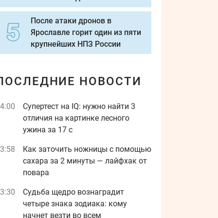
После атаки дронов в
Ярославле горит один из пяти
крупнейших НПЗ России
ПОСЛЕДНИЕ НОВОСТИ
4:00
Супертест на IQ: нужно найти 3
отличия на картинке лесного
ужина за 17 с
3:58
Как заточить ножницы с помощью
сахара за 2 минуты — лайфхак от
повара
3:30
Судьба щедро вознаградит
четыре знака зодиака: кому
начнет везти во всем