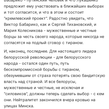
Бабарико - путинский человек и что Лукашенко
предложит ему участвовать в ближайших выборах
и тот согласится, и что в этом и состоит
"кремлевский проект". Радостно увидеть, что
Виктор Бабарико, как и Сергей Тихановский, и
Мария Колесникова - мужественные и честные
борцы за честь своего народа, которые никогда не
согласятся на подлый сговор с тираном.
И, наконец, последнее. Для настоящего лидера
белорусской революции - для белорусского
народа - остался один путь, путь
бескомпромиссной борьбы с тираном,
обезумевшим от страха потерять свою бандитскую
власть над страной. И все белорусы,
мужественные и честные, не исключая и
"силовиков", должны теперь сделать выбор - с кем
они. Нейтралитет закончился вчера кровью на
улицах Минска.