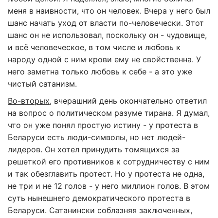
меня в наивности, что он человек. Вчера у него был
шанс начать уход от власти по-человечески. Этот
шанс он не использовал, поскольку он - чудовище,
и всё человеческое, в том числе и любовь к
народу одной с ним крови ему не свойственна. У
него заметна только любовь к себе - а это уже
чистый сатанизм.
Во-вторых
, вчерашний день окончательно ответил
на вопрос о политическом разуме тирана. Я думал,
что он уже понял простую истину - у протеста в
Беларуси есть люди-символы, но нет людей-
лидеров. Он хотел принудить томящихся за
решеткой его противников к сотрудничеству с ним
и так обезглавить протест. Но у протеста не одна,
не три и не 12 голов - у него миллион голов. В этом
суть нынешнего демократического протеста в
Беларуси. Сатанински соблазняя заключенных,