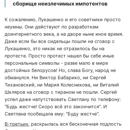
сборище неизлечимых импотентов
К сожалению, Лукашенко и его советники просто
неумны. Они действуют по разработкам
доинтернетного века, а на дворе ныне иное время.
Даже если бы все сидельцы пошли на сговор с
Лукашенко, это никак не отразилось бы на
протесте. Просто протест нашел бы себе иные
персональные символы - разве мало в мире
достойных белорусов! Но, слава Богу, народ не
обманулся. Ни Виктор Бабарико, ни Сергей
Тихановский, ни Мария Колесникова, ни Виталий
Шкляров на сговор с тираном не пошли. Сергей
успел даже напутствовать Светлану по телефону:
"Будь жестче! Скоро всё это закончится". И
Светлана пообещала ему: "Буду жестче".
В-третьих
, раскрылась вся бесконечная подлость