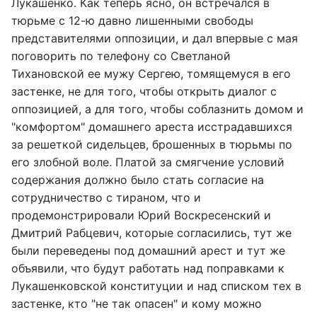
Лукашенко. Как теперь ясно, он встречался в
тюрьме с 12-ю давно лишенными свободы
представителями оппозиции, и дал впервые с мая
поговорить по телефону со Светланой
Тихановской ее мужу Сергею, томящемуся в его
застенке, не для того, чтобы открыть диалог с
оппозицией, а для того, чтобы соблазнить домом и
"комфортом" домашнего ареста исстрадавшихся
за решеткой сидельцев, брошенных в тюрьмы по
его злобной воле. Платой за смягчение условий
содержания должно было стать согласие на
сотрудничество с тираном, что и
продемонстрировали Юрий Воскресенский и
Дмитрий Рабцевич, которые согласились, тут же
были переведены под домашний арест и тут же
объявили, что будут работать над поправками к
Лукашенковской конституции и над списком тех в
застенке, кто "не так опасен" и кому можно