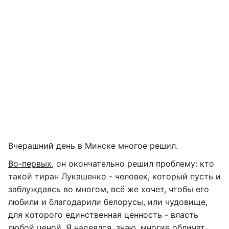
Вчерашний день в Минске многое решил.
Во-первых
, он окончательно решил проблему: кто
такой тиран Лукашенко - человек, который пусть и
заблуждаясь во многом, всё же хочет, чтобы его
любили и благодарили белорусы, или чудовище,
для которого единственная ценность - власть
любой ценой. Я надеялся, знаю, многие обличат