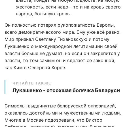
власть, пойдет на любую подлость, на любую
жестокость, если надо - то и на кровь своего
народа, большую кровь.
Он полностью потерял рукопожатность Европы,
всего демократического мира. Ему уже всё равно.
Мир признал Светлану Тихановскую и потому
Лукашенко о международной легитимации своей
власти больше не думает, но если он закрепится у
власти, то тем самым он и сделает ее законной,
как Ким в Северной Корее.
ЧИТАЙТЕ ТАКЖЕ
Лукашенко - отсохшая болячка Беларуси
Символы, выдвинутые белорусской оппозицией,
оказались достойными и мужественными людьми.
Многие в Москве подозревали, что Виктор