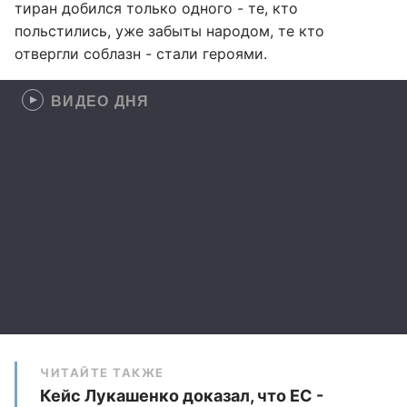
тиран добился только одного - те, кто
польстились, уже забыты народом, те кто
отвергли соблазн - стали героями.
ВИДЕО ДНЯ
ЧИТАЙТЕ ТАКЖЕ
Кейс Лукашенко доказал, что ЕС -