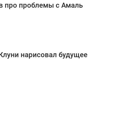
в про проблемы с Амаль
 Клуни нарисовал будущее