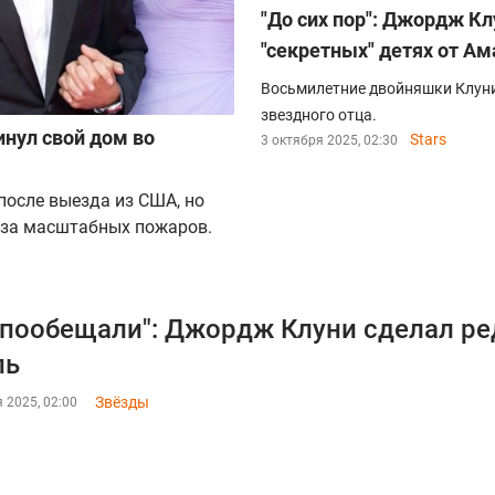
"До сих пор": Джордж К
"секретных" детях от Ам
Восьмилетние двойняшки Клуни
звездного отца.
нул свой дом во
Stars
3 октября 2025, 02:30
после выезда из США, но
-за масштабных пожаров.
пообещали": Джордж Клуни сделал ред
ль
Звёзды
 2025, 02:00