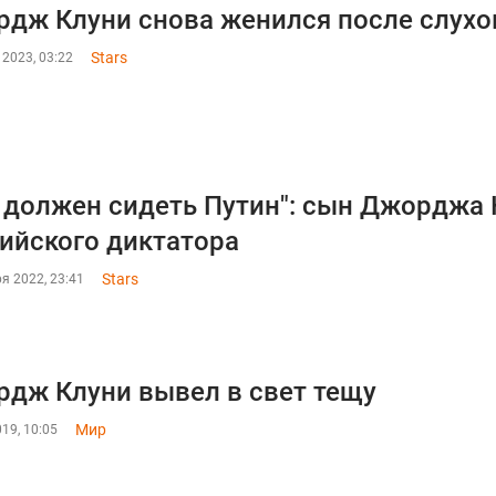
дж Клуни снова женился после слухо
Stars
 2023, 03:22
 должен сидеть Путин": сын Джорджа
ийского диктатора
Stars
я 2022, 23:41
дж Клуни вывел в свет тещу
Мир
19, 10:05