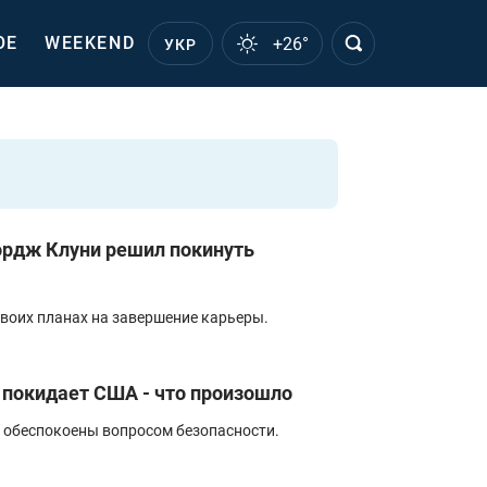
ОЕ
WEEKEND
+26°
УКР
ордж Клуни решил покинуть
своих планах на завершение карьеры.
покидает США - что произошло
 обеспокоены вопросом безопасности.