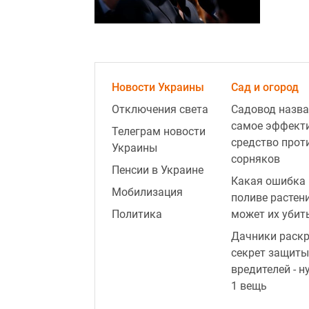
Новости Украины
Сад и огород
Отключения света
Садовод назва
самое эффект
Телеграм новости
средство прот
Украины
сорняков
Пенсии в Украине
Какая ошибка 
Мобилизация
поливе растен
Политика
может их убит
Дачники раск
секрет защиты
вредителей - н
1 вещь