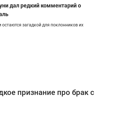
луни дал редкий комментарий о
аль
 остаются загадкой для поклонников их
кое признание про брак с