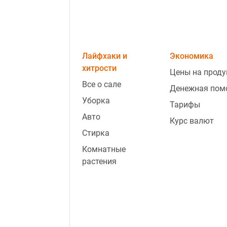
Лайфхаки и
Экономика
хитрости
Цены на прод
Все о сале
Денежная пом
Уборка
Тарифы
Авто
Курс валют
Стирка
Комнатные
растения